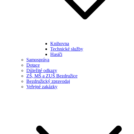
Knihovna
Technické služby
Hasiči
Samospráva
Dotace
Důležité odkazy
ZŠ, MŠ a ZUŠ Bezdružice
Bezdružický zpravodaj
Veřejné zakázky