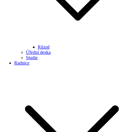
Různé
Úřední deska
Studie
Radnice