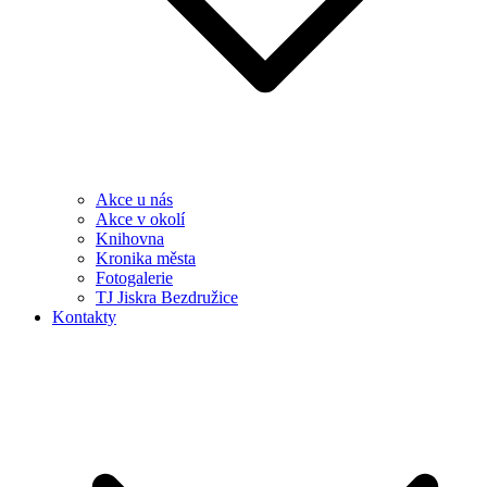
Akce u nás
Akce v okolí
Knihovna
Kronika města
Fotogalerie
TJ Jiskra Bezdružice
Kontakty