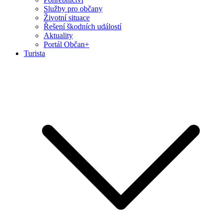
Služby pro občany
Životní situace
Řešení škodních událostí
Aktuality
Portál Občan+
Turista