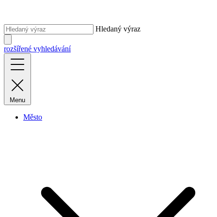
Hledaný výraz
rozšířené vyhledávání
Menu
Město