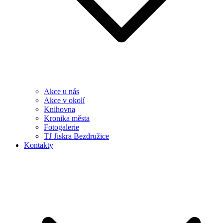
Akce u nás
Akce v okolí
Knihovna
Kronika města
Fotogalerie
TJ Jiskra Bezdružice
Kontakty