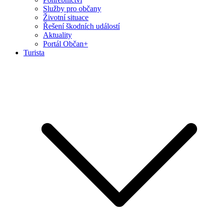
Služby pro občany
Životní situace
Řešení škodních událostí
Aktuality
Portál Občan+
Turista