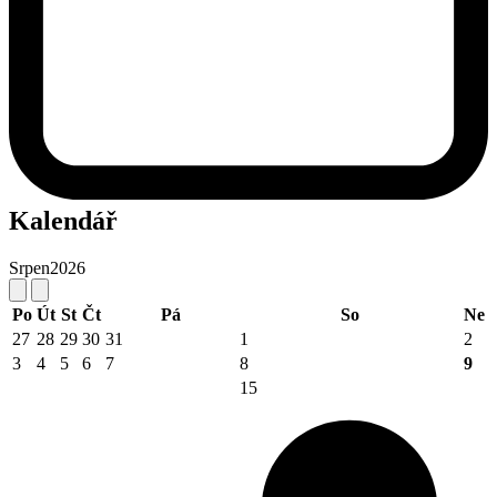
Kalendář
Srpen
2026
Po
Út
St
Čt
Pá
So
Ne
27
28
29
30
31
1
2
3
4
5
6
7
8
9
15