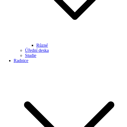
Různé
Úřední deska
Studie
Radnice