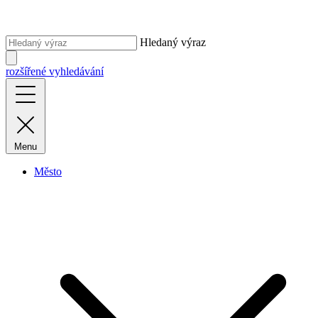
Hledaný výraz
rozšířené vyhledávání
Menu
Město