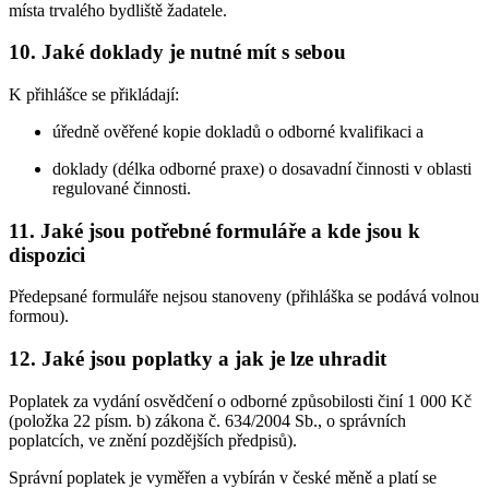
místa trvalého bydliště žadatele.
10. Jaké doklady je nutné mít s sebou
K přihlášce se přikládají:
úředně ověřené kopie dokladů o odborné kvalifikaci a
doklady (délka odborné praxe) o dosavadní činnosti v oblasti
regulované činnosti.
11. Jaké jsou potřebné formuláře a kde jsou k
dispozici
Předepsané formuláře nejsou stanoveny (přihláška se podává volnou
formou).
12. Jaké jsou poplatky a jak je lze uhradit
Poplatek za vydání osvědčení o odborné způsobilosti činí 1 000 Kč
(položka 22 písm. b) zákona č. 634/2004 Sb., o správních
poplatcích, ve znění pozdějších předpisů).
Správní poplatek je vyměřen a vybírán v české měně a platí se