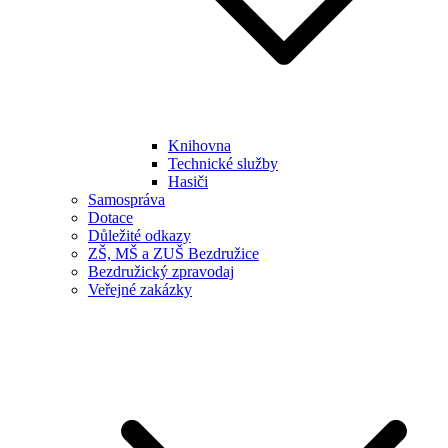
Knihovna
Technické služby
Hasiči
Samospráva
Dotace
Důležité odkazy
ZŠ, MŠ a ZUŠ Bezdružice
Bezdružický zpravodaj
Veřejné zakázky