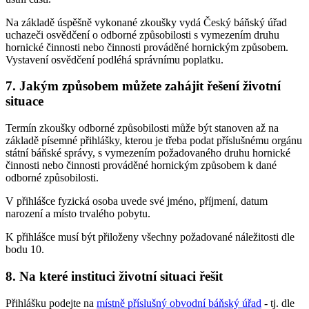
Na základě úspěšně vykonané zkoušky vydá Český báňský úřad
uchazeči osvědčení o odborné způsobilosti s vymezením druhu
hornické činnosti nebo činnosti prováděné hornickým způsobem.
Vystavení osvědčení podléhá správnímu poplatku.
7. Jakým způsobem můžete zahájit řešení životní
situace
Termín zkoušky odborné způsobilosti může být stanoven až na
základě písemné přihlášky, kterou je třeba podat příslušnému orgánu
státní báňské správy, s vymezením požadovaného druhu hornické
činnosti nebo činnosti prováděné hornickým způsobem k dané
odborné způsobilosti.
V přihlášce fyzická osoba uvede své jméno, příjmení, datum
narození a místo trvalého pobytu.
K přihlášce musí být přiloženy všechny požadované náležitosti dle
bodu 10.
8. Na které instituci životní situaci řešit
Přihlášku podejte na
místně příslušný obvodní báňský úřad
- tj. dle