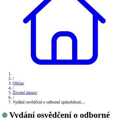
/
Občan
/
Životní situace
/
Vydání osvědčení o odborné způsobilosti…
Vydání osvědčení o odborné