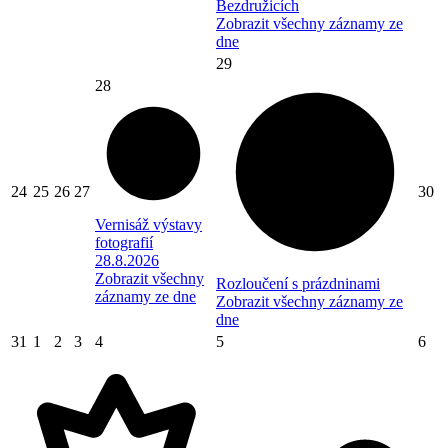
Bezdružicích
Zobrazit všechny záznamy ze
dne
29
28
24
25
26
27
30
Vernisáž výstavy
fotografií
28.8.2026
Zobrazit všechny
Rozloučení s prázdninami
záznamy ze dne
Zobrazit všechny záznamy ze
dne
31
1
2
3
4
5
6