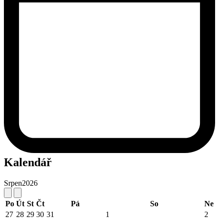
Kalendář
Srpen
2026
Po
Út
St
Čt
Pá
So
Ne
27
28
29
30
31
1
2