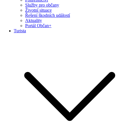
Služby pro občany
Životní situace
Řešení škodních událostí
Aktuality
Portál Občan+
Turista