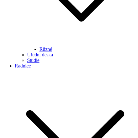
Různé
Úřední deska
Studie
Radnice