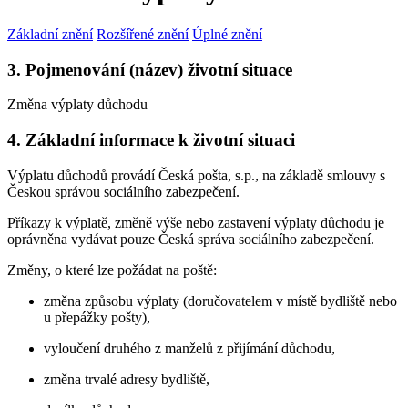
Základní znění
Rozšířené znění
Úplné znění
3. Pojmenování (název) životní situace
Změna výplaty důchodu
4. Základní informace k životní situaci
Výplatu důchodů provádí Česká pošta, s.p., na základě smlouvy s
Českou správou sociálního zabezpečení.
Příkazy k výplatě, změně výše nebo zastavení výplaty důchodu je
oprávněna vydávat pouze Česká správa sociálního zabezpečení.
Změny, o které lze požádat na poště:
změna způsobu výplaty (doručovatelem v místě bydliště nebo
u přepážky pošty),
vyloučení druhého z manželů z přijímání důchodu,
změna trvalé adresy bydliště,