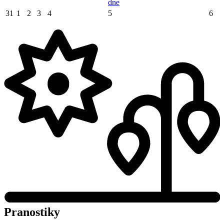
dne
31
1
2
3
4
5
6
Pranostiky