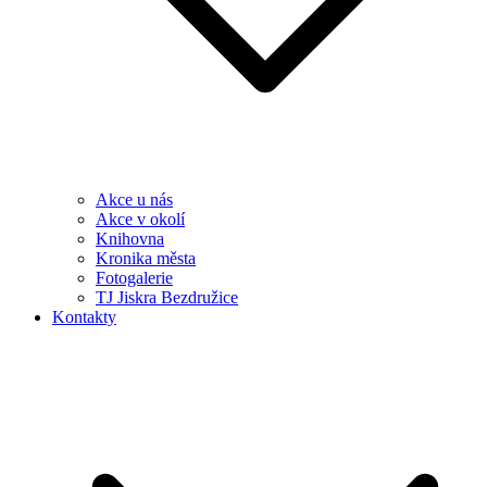
Akce u nás
Akce v okolí
Knihovna
Kronika města
Fotogalerie
TJ Jiskra Bezdružice
Kontakty