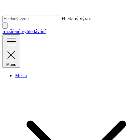
Hledaný výraz
rozšířené vyhledávání
Menu
Město