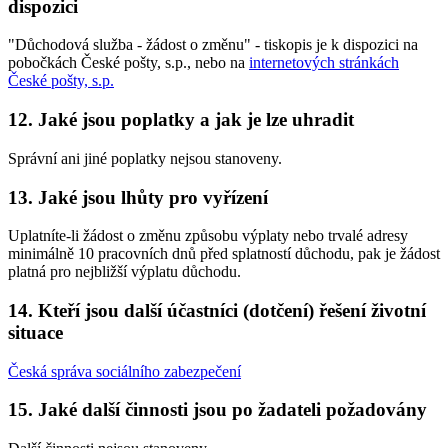
dispozici
"Důchodová služba - žádost o změnu" - tiskopis je k dispozici na
pobočkách České pošty, s.p., nebo na
internetových stránkách
České pošty, s.p.
12. Jaké jsou poplatky a jak je lze uhradit
Správní ani jiné poplatky nejsou stanoveny.
13. Jaké jsou lhůty pro vyřízení
Uplatníte-li žádost o změnu způsobu výplaty nebo trvalé adresy
minimálně 10 pracovních dnů před splatností důchodu, pak je žádost
platná pro nejbližší výplatu důchodu.
14. Kteří jsou další účastníci (dotčení) řešení životní
situace
Česká správa sociálního zabezpečení
15. Jaké další činnosti jsou po žadateli požadovány