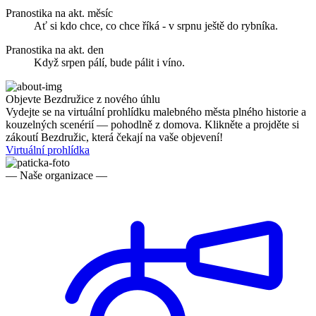
Pranostika na akt. měsíc
Ať si kdo chce, co chce říká - v srpnu ještě do rybníka.
Pranostika na akt. den
Když srpen pálí, bude pálit i víno.
Objevte Bezdružice z nového úhlu
Vydejte se na virtuální prohlídku malebného města plného historie a
kouzelných scenérií — pohodlně z domova. Klikněte a projděte si
zákoutí Bezdružic, která čekají na vaše objevení!
Virtuální prohlídka
— Naše organizace —