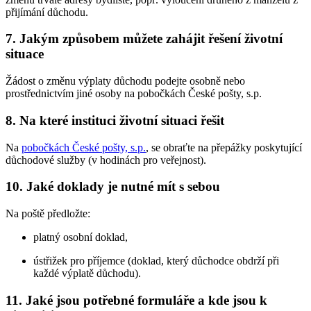
přijímání důchodu.
7. Jakým způsobem můžete zahájit řešení životní
situace
Žádost o změnu výplaty důchodu podejte osobně nebo
prostřednictvím jiné osoby na pobočkách České pošty, s.p.
8. Na které instituci životní situaci řešit
Na
pobočkách České pošty, s.p.
, se obraťte na přepážky poskytující
důchodové služby (v hodinách pro veřejnost).
10. Jaké doklady je nutné mít s sebou
Na poště předložte:
platný osobní doklad,
ústřižek pro příjemce (doklad, který důchodce obdrží při
každé výplatě důchodu).
11. Jaké jsou potřebné formuláře a kde jsou k