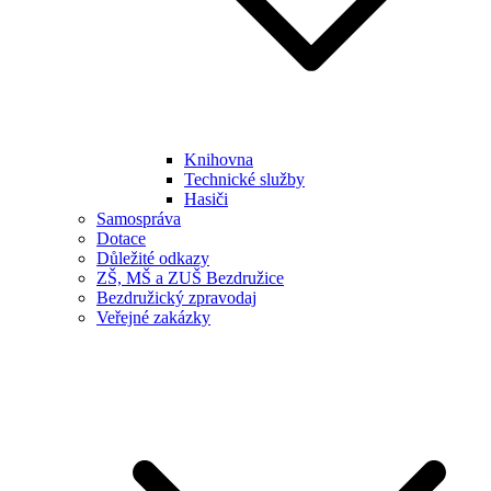
Knihovna
Technické služby
Hasiči
Samospráva
Dotace
Důležité odkazy
ZŠ, MŠ a ZUŠ Bezdružice
Bezdružický zpravodaj
Veřejné zakázky