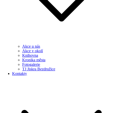
Akce u nás
Akce v okolí
Knihovna
Kronika města
Fotogalerie
TJ Jiskra Bezdružice
Kontakty