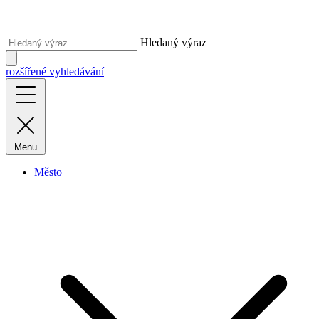
Hledaný výraz
rozšířené vyhledávání
Menu
Město