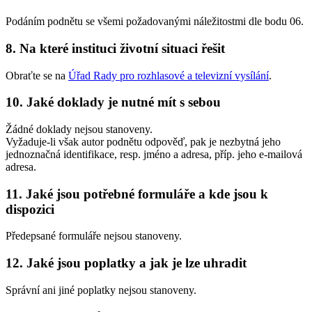
Podáním podnětu se všemi požadovanými náležitostmi dle bodu 06.
8. Na které instituci životní situaci řešit
Obraťte se na
Úřad Rady pro rozhlasové a televizní vysílání
.
10. Jaké doklady je nutné mít s sebou
Žádné doklady nejsou stanoveny.
Vyžaduje-li však autor podnětu odpověď, pak je nezbytná jeho
jednoznačná identifikace, resp. jméno a adresa, příp. jeho e-mailová
adresa.
11. Jaké jsou potřebné formuláře a kde jsou k
dispozici
Předepsané formuláře nejsou stanoveny.
12. Jaké jsou poplatky a jak je lze uhradit
Správní ani jiné poplatky nejsou stanoveny.