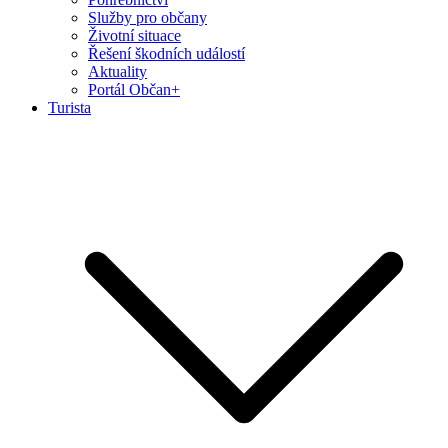
Služby pro občany
Životní situace
Řešení škodních událostí
Aktuality
Portál Občan+
Turista