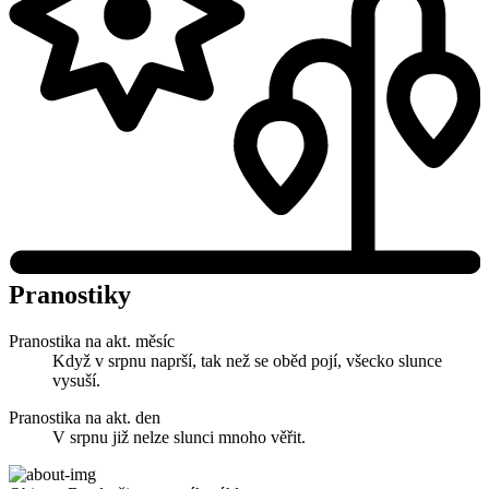
Pranostiky
Pranostika na akt. měsíc
Když v srpnu naprší, tak než se oběd pojí, všecko slunce
vysuší.
Pranostika na akt. den
V srpnu již nelze slunci mnoho věřit.