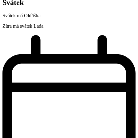
Svátek
Svátek má
Oldřiška
Zítra má svátek
Lada