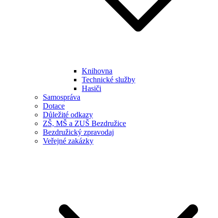
Knihovna
Technické služby
Hasiči
Samospráva
Dotace
Důležité odkazy
ZŠ, MŠ a ZUŠ Bezdružice
Bezdružický zpravodaj
Veřejné zakázky