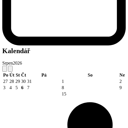
Kalendář
Srpen
2026
Po
Út
St
Čt
Pá
So
Ne
27
28
29
30
31
1
2
3
4
5
6
7
8
9
15