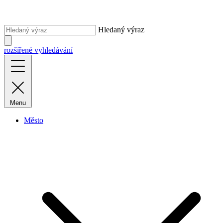
Hledaný výraz
rozšířené vyhledávání
Menu
Město