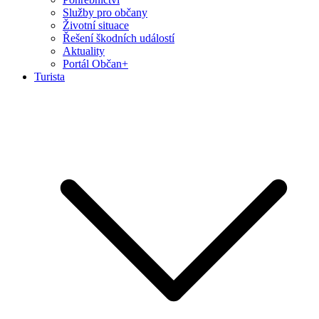
Služby pro občany
Životní situace
Řešení škodních událostí
Aktuality
Portál Občan+
Turista