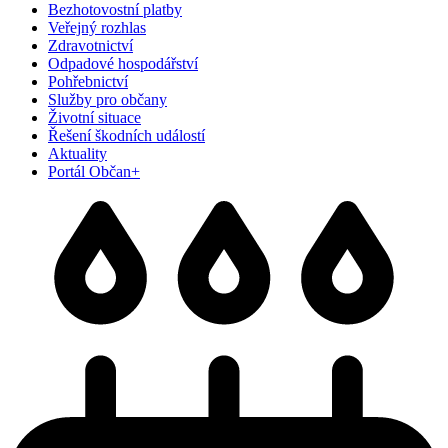
Bezhotovostní platby
Veřejný rozhlas
Zdravotnictví
Odpadové hospodářství
Pohřebnictví
Služby pro občany
Životní situace
Řešení škodních událostí
Aktuality
Portál Občan+