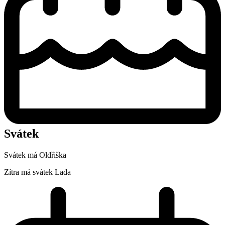
Svátek
Svátek má
Oldřiška
Zítra má svátek
Lada