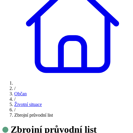
/
Občan
/
Životní situace
/
Zbrojní průvodní list
Zbrojní průvodní list