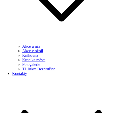
Akce u nás
Akce v okolí
Knihovna
Kronika města
Fotogalerie
TJ Jiskra Bezdružice
Kontakty