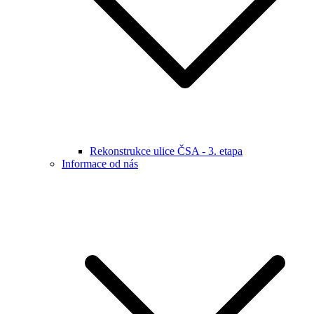
Rekonstrukce ulice ČSA - 3. etapa
Informace od nás