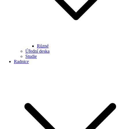
Různé
Úřední deska
Studie
Radnice