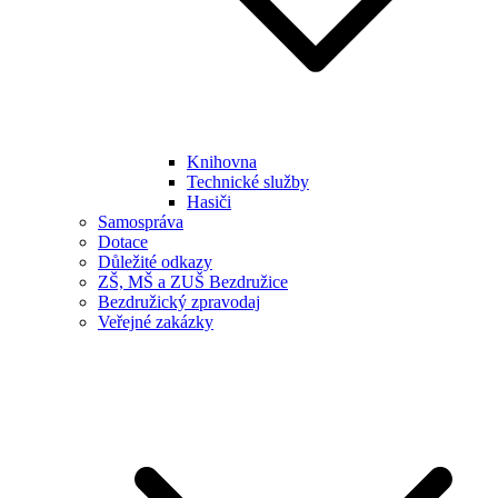
Knihovna
Technické služby
Hasiči
Samospráva
Dotace
Důležité odkazy
ZŠ, MŠ a ZUŠ Bezdružice
Bezdružický zpravodaj
Veřejné zakázky