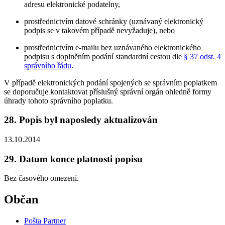
adresu elektronické podatelny,
prostřednictvím datové schránky (uznávaný elektronický
podpis se v takovém případě nevyžaduje), nebo
prostřednictvím e-mailu bez uznávaného elektronického
podpisu s doplněním podání standardní cestou dle
§ 37 odst. 4
správního řádu
.
V případě elektronických podání spojených se správním poplatkem
se doporučuje kontaktovat příslušný správní orgán ohledně formy
úhrady tohoto správního poplatku.
28. Popis byl naposledy aktualizován
13.10.2014
29. Datum konce platnosti popisu
Bez časového omezení.
Občan
Pošta Partner