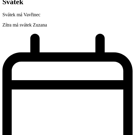
Svátek
Svátek má
Vavřinec
Zítra má svátek
Zuzana