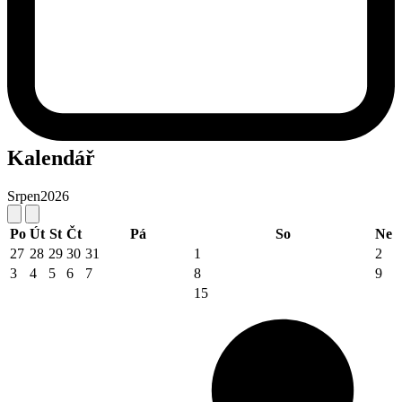
Kalendář
Srpen
2026
Po
Út
St
Čt
Pá
So
Ne
27
28
29
30
31
1
2
3
4
5
6
7
8
9
15