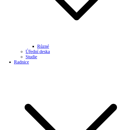
Různé
Úřední deska
Studie
Radnice