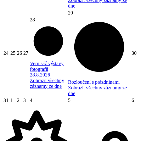
Zobrazit všechny záznamy ze
dne
29
28
24
25
26
27
30
Vernisáž výstavy
fotografií
28.8.2026
Zobrazit všechny
Rozloučení s prázdninami
záznamy ze dne
Zobrazit všechny záznamy ze
dne
31
1
2
3
4
5
6