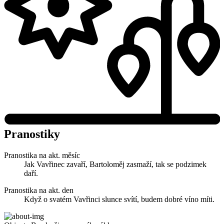
Pranostiky
Pranostika na akt. měsíc
Jak Vavřinec zavaří, Bartoloměj zasmaží, tak se podzimek
daří.
Pranostika na akt. den
Když o svatém Vavřinci slunce svítí, budem dobré víno míti.