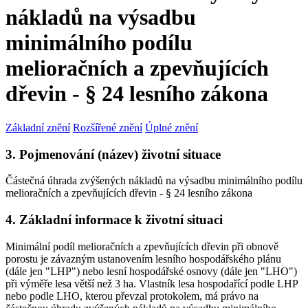
nákladů na výsadbu
minimálního podílu
melioračních a zpevňujících
dřevin - § 24 lesního zákona
Základní znění
Rozšířené znění
Úplné znění
3. Pojmenování (název) životní situace
Částečná úhrada zvýšených nákladů na výsadbu minimálního podílu
melioračních a zpevňujících dřevin - § 24 lesního zákona
4. Základní informace k životní situaci
Minimální podíl melioračních a zpevňujících dřevin při obnově
porostu je závazným ustanovením lesního hospodářského plánu
(dále jen "LHP") nebo lesní hospodářské osnovy (dále jen "LHO")
při výměře lesa větší než 3 ha. Vlastník lesa hospodařící podle LHP
nebo podle LHO, kterou převzal protokolem, má právo na