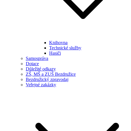
Knihovna
Technické služby
Hasiči
Samospráva
Dotace
Důležité odkazy
ZŠ, MŠ a ZUŠ Bezdružice
Bezdružický zpravodaj
Veřejné zakázky