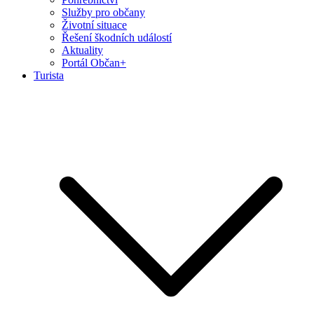
Služby pro občany
Životní situace
Řešení škodních událostí
Aktuality
Portál Občan+
Turista