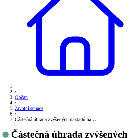
/
Občan
/
Životní situace
/
Částečná úhrada zvýšených nákladů na…
Částečná úhrada zvýšených