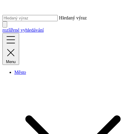
Hledaný výraz
rozšířené vyhledávání
Menu
Město