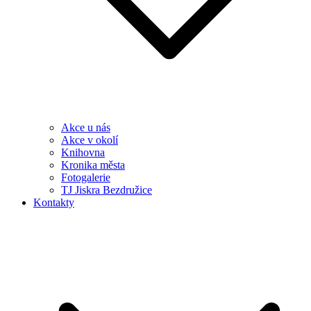
Akce u nás
Akce v okolí
Knihovna
Kronika města
Fotogalerie
TJ Jiskra Bezdružice
Kontakty