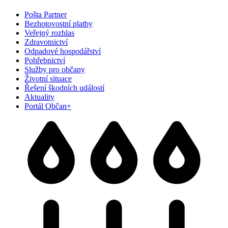
Pošta Partner
Bezhotovostní platby
Veřejný rozhlas
Zdravotnictví
Odpadové hospodářství
Pohřebnictví
Služby pro občany
Životní situace
Řešení škodních událostí
Aktuality
Portál Občan+