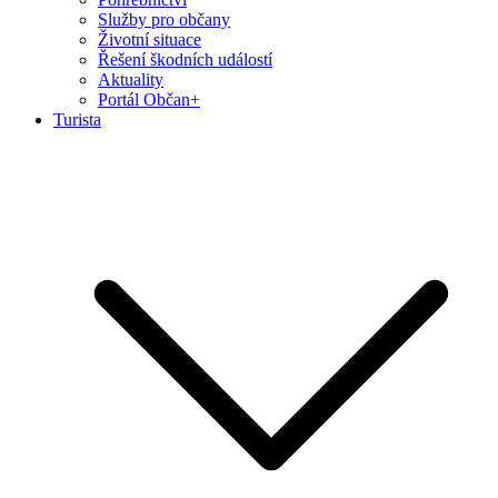
Služby pro občany
Životní situace
Řešení škodních událostí
Aktuality
Portál Občan+
Turista