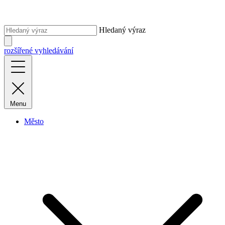
Hledaný výraz
rozšířené vyhledávání
Menu
Město