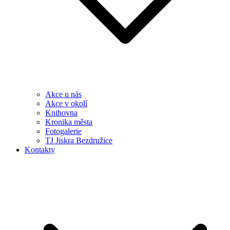
Akce u nás
Akce v okolí
Knihovna
Kronika města
Fotogalerie
TJ Jiskra Bezdružice
Kontakty