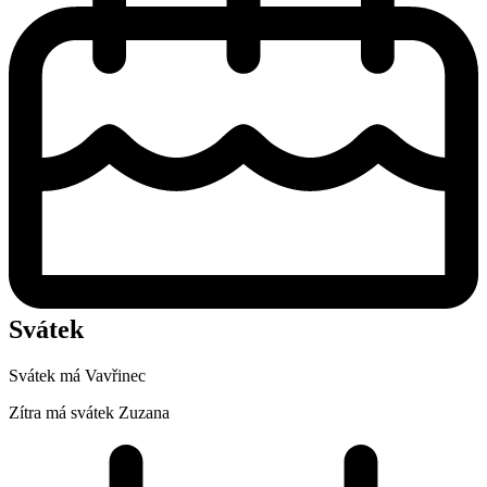
Svátek
Svátek má
Vavřinec
Zítra má svátek
Zuzana