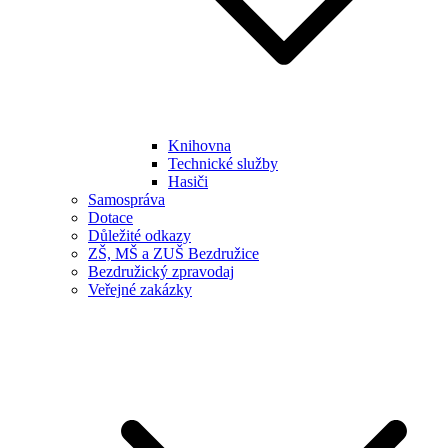
Knihovna
Technické služby
Hasiči
Samospráva
Dotace
Důležité odkazy
ZŠ, MŠ a ZUŠ Bezdružice
Bezdružický zpravodaj
Veřejné zakázky