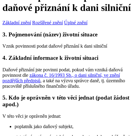
daňové přiznání k dani silniční
Základní znění
Rozšířené znění
Úplné znění
3. Pojmenování (název) životní situace
Vznik povinnosti podat daňové přiznání k dani silniční
4. Základní informace k životní situaci
Daňové přiznání jste povinni podat, pokud vám vzniká daňová
povinnost dle
zákona č. 16/1993 Sb., o dani silniční, ve znění
pozdějších předpisů
, a také na výzvu správce daně, tj. územního
pracoviště příslušného finančního úřadu.
5. Kdo je oprávněn v této věci jednat (podat žádost
apod.)
V této věci je oprávněn jednat:
poplatník jako daňový subjekt,