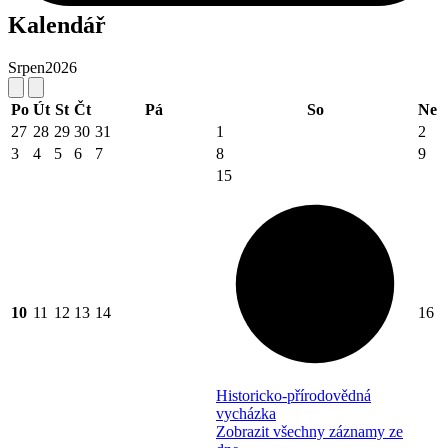
Kalendář
Srpen
2026
Po
Út
St
Čt
Pá
So
Ne
27
28
29
30
31
1
2
3
4
5
6
7
8
9
15
10
11
12
13
14
16
Historicko-přírodovědná
vycházka
Zobrazit všechny záznamy ze