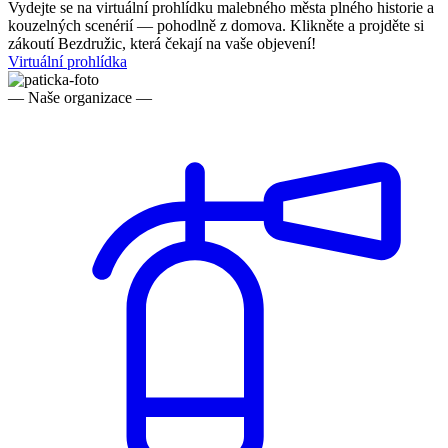
Vydejte se na virtuální prohlídku malebného města plného historie a
kouzelných scenérií — pohodlně z domova. Klikněte a projděte si
zákoutí Bezdružic, která čekají na vaše objevení!
Virtuální prohlídka
— Naše organizace —