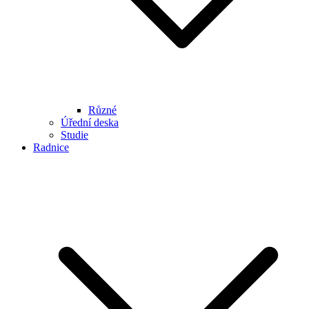
Různé
Úřední deska
Studie
Radnice