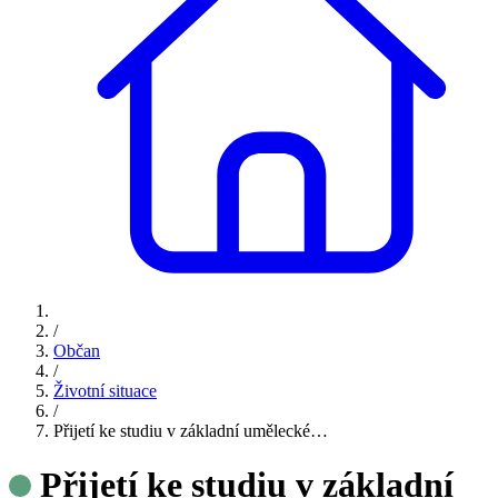
/
Občan
/
Životní situace
/
Přijetí ke studiu v základní umělecké…
Přijetí ke studiu v základní