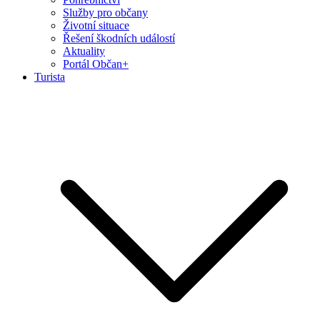
Služby pro občany
Životní situace
Řešení škodních událostí
Aktuality
Portál Občan+
Turista