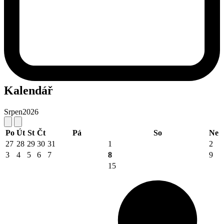
Kalendář
Srpen
2026
Po
Út
St
Čt
Pá
So
Ne
27
28
29
30
31
1
2
3
4
5
6
7
8
9
15