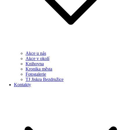
Akce u nás
Akce v okolí
Knihovna
Kronika města
Fotogalerie
TJ Jiskra Bezdružice
Kontakty