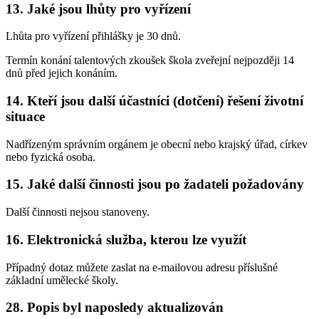
13. Jaké jsou lhůty pro vyřízení
Lhůta pro vyřízení přihlášky je 30 dnů.
Termín konání talentových zkoušek škola zveřejní nejpozději 14
dnů před jejich konáním.
14. Kteří jsou další účastníci (dotčení) řešení životní
situace
Nadřízeným správním orgánem je obecní nebo krajský úřad, církev
nebo fyzická osoba.
15. Jaké další činnosti jsou po žadateli požadovány
Další činnosti nejsou stanoveny.
16. Elektronická služba, kterou lze využít
Případný dotaz můžete zaslat na e-mailovou adresu příslušné
základní umělecké školy.
28. Popis byl naposledy aktualizován