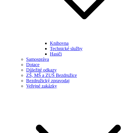
Knihovna
Technické služby
Hasiči
Samospráva
Dotace
Důležité odkazy
ZŠ, MŠ a ZUŠ Bezdružice
Bezdružický zpravodaj
Veřejné zakázky