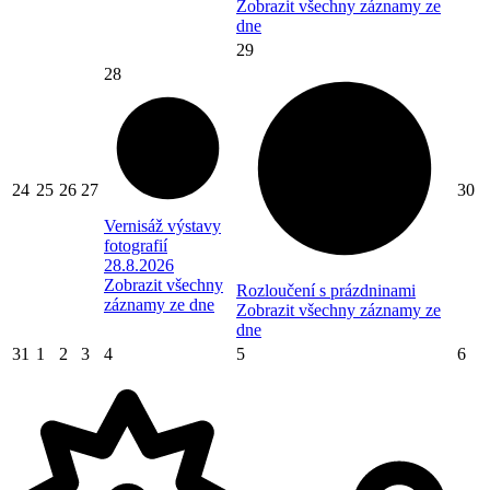
Zobrazit všechny záznamy ze
dne
29
28
24
25
26
27
30
Vernisáž výstavy
fotografií
28.8.2026
Zobrazit všechny
Rozloučení s prázdninami
záznamy ze dne
Zobrazit všechny záznamy ze
dne
31
1
2
3
4
5
6