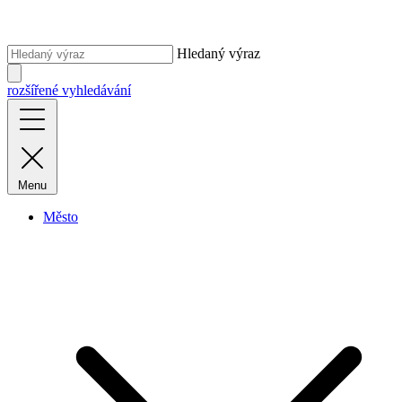
Hledaný výraz
rozšířené vyhledávání
Menu
Město