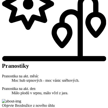
Pranostiky
Pranostika na akt. měsíc
Moc hub srpnových - moc vánic sněhových.
Pranostika na akt. den
Málo plodů v srpnu, málo včel z jara.
Objevte Bezdružice z nového úhlu