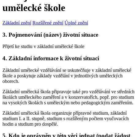
umělecké škole
Základní znění
Rozšířené znění
Úplné znění
3. Pojmenování (název) životní situace
Přijetí ke studiu v základní umělecké škole
4. Základní informace k životní situaci
Základní umělecké vzdělávání se uskutečňuje v základní umělecké
škole a poskytuje základy vzdělání v jednotlivých uměleckých
oborech.
Základní umělecká škola připravuje také pro vzdělávání ve středních
školách uměleckého zaměření a v konzervatořích, popř. pro studium
na vysokých školách s uměleckým nebo pedagogickým zaměřením.
Základní umělecká škola organizuje přípravné studium, základní
studium I. a II. stupně, studium s rozšířeným počtem vyučovacích
hodin a studium pro dospělé.
5. Kdo je oprávněn v této věci jednat (podat žádost