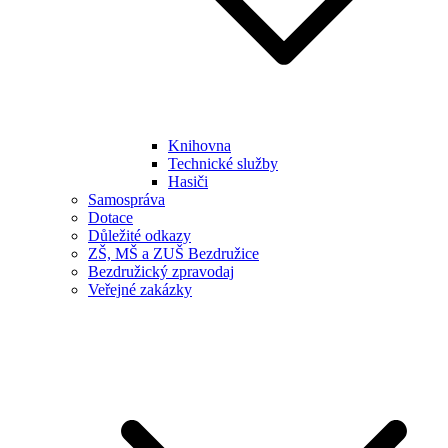
Knihovna
Technické služby
Hasiči
Samospráva
Dotace
Důležité odkazy
ZŠ, MŠ a ZUŠ Bezdružice
Bezdružický zpravodaj
Veřejné zakázky