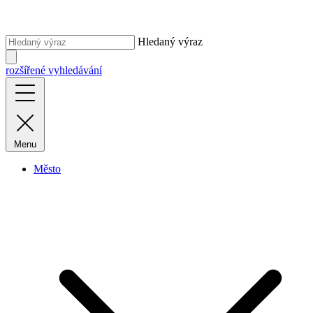
Hledaný výraz
rozšířené vyhledávání
Menu
Město