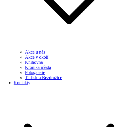
Akce u nás
Akce v okolí
Knihovna
Kronika města
Fotogalerie
TJ Jiskra Bezdružice
Kontakty