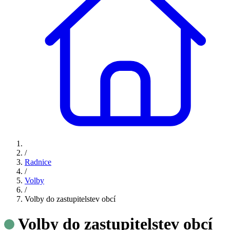
/
Radnice
/
Volby
/
Volby do zastupitelstev obcí
Volby do zastupitelstev obcí