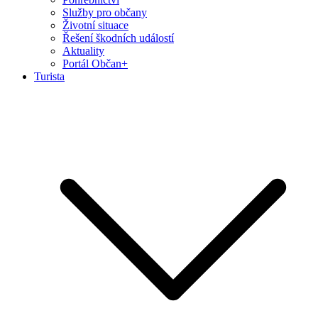
Služby pro občany
Životní situace
Řešení škodních událostí
Aktuality
Portál Občan+
Turista