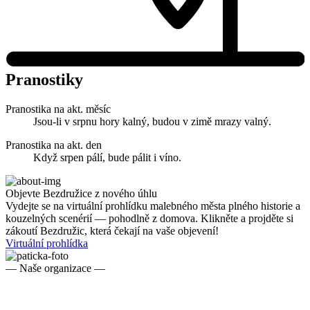
Pranostiky
Pranostika na akt. měsíc
Jsou-li v srpnu hory kalný, budou v zimě mrazy valný.
Pranostika na akt. den
Když srpen pálí, bude pálit i víno.
Objevte Bezdružice z nového úhlu
Vydejte se na virtuální prohlídku malebného města plného historie a
kouzelných scenérií — pohodlně z domova. Klikněte a projděte si
zákoutí Bezdružic, která čekají na vaše objevení!
Virtuální prohlídka
— Naše organizace —