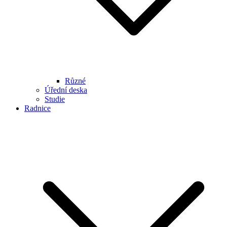
Různé
Úřední deska
Studie
Radnice