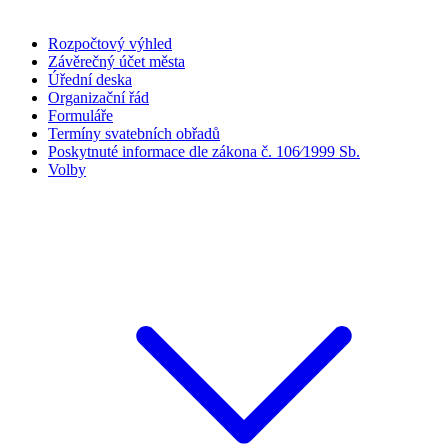
Rozpočtový výhled
Závěrečný účet města
Úřední deska
Organizační řád
Formuláře
Termíny svatebních obřadů
Poskytnuté informace dle zákona č. 106⁄1999 Sb.
Volby