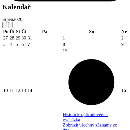
Kalendář
Srpen
2026
Po
Út
St
Čt
Pá
So
Ne
27
28
29
30
31
1
2
3
4
5
6
7
8
9
15
10
11
12
13
14
16
Historicko-přírodovědná
vycházka
Zobrazit všechny záznamy ze