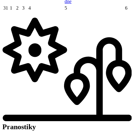
dne
31
1
2
3
4
5
6
Pranostiky