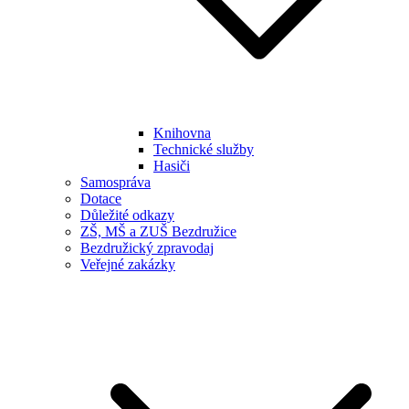
Knihovna
Technické služby
Hasiči
Samospráva
Dotace
Důležité odkazy
ZŠ, MŠ a ZUŠ Bezdružice
Bezdružický zpravodaj
Veřejné zakázky