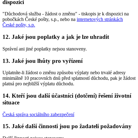
dispozici
"Důchodová služba - žádost o změnu" - tiskopis je k dispozici na
pobočkách České pošty, s.p., nebo na
internetových stránkách
České pošty, s.p.
12. Jaké jsou poplatky a jak je lze uhradit
Správní ani jiné poplatky nejsou stanoveny.
13. Jaké jsou lhůty pro vyřízení
Uplatníte-li žádost o změnu způsobu výplaty nebo trvalé adresy
minimálně 10 pracovních dnů před splatností důchodu, pak je žádost
platná pro nejbližší výplatu důchodu.
14. Kteří jsou další účastníci (dotčení) řešení životní
situace
Česká správa sociálního zabezpečení
15. Jaké další činnosti jsou po žadateli požadovány