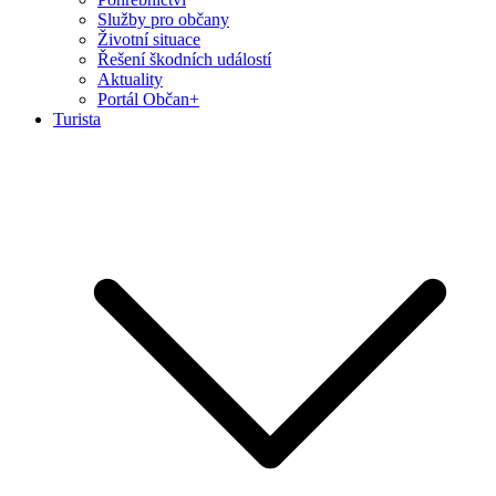
Služby pro občany
Životní situace
Řešení škodních událostí
Aktuality
Portál Občan+
Turista