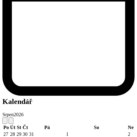
Kalendář
Srpen
2026
Po
Út
St
Čt
Pá
So
Ne
27
28
29
30
31
1
2