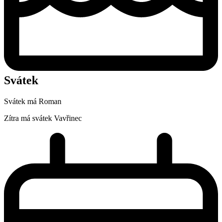
Svátek
Svátek má
Roman
Zítra má svátek
Vavřinec