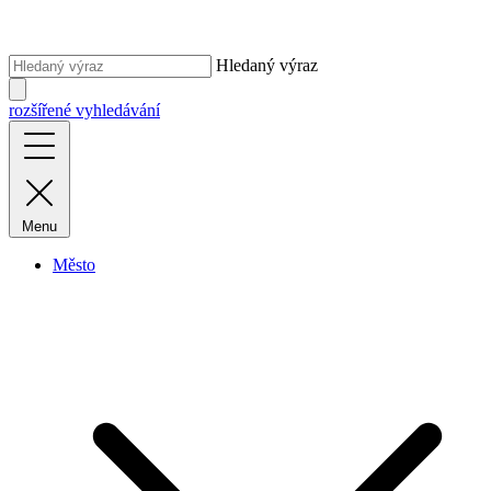
Hledaný výraz
rozšířené vyhledávání
Menu
Město