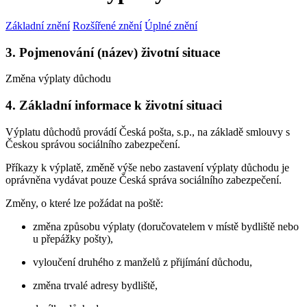
Základní znění
Rozšířené znění
Úplné znění
3. Pojmenování (název) životní situace
Změna výplaty důchodu
4. Základní informace k životní situaci
Výplatu důchodů provádí Česká pošta, s.p., na základě smlouvy s
Českou správou sociálního zabezpečení.
Příkazy k výplatě, změně výše nebo zastavení výplaty důchodu je
oprávněna vydávat pouze Česká správa sociálního zabezpečení.
Změny, o které lze požádat na poště:
změna způsobu výplaty (doručovatelem v místě bydliště nebo
u přepážky pošty),
vyloučení druhého z manželů z přijímání důchodu,
změna trvalé adresy bydliště,