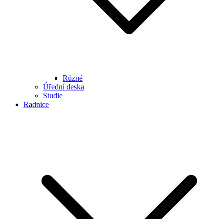
Různé
Úřední deska
Studie
Radnice