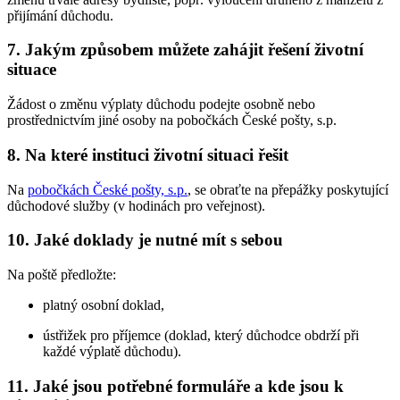
přijímání důchodu.
7. Jakým způsobem můžete zahájit řešení životní
situace
Žádost o změnu výplaty důchodu podejte osobně nebo
prostřednictvím jiné osoby na pobočkách České pošty, s.p.
8. Na které instituci životní situaci řešit
Na
pobočkách České pošty, s.p.
, se obraťte na přepážky poskytující
důchodové služby (v hodinách pro veřejnost).
10. Jaké doklady je nutné mít s sebou
Na poště předložte:
platný osobní doklad,
ústřižek pro příjemce (doklad, který důchodce obdrží při
každé výplatě důchodu).
11. Jaké jsou potřebné formuláře a kde jsou k