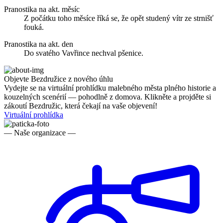
Pranostika na akt. měsíc
Z počátku toho měsíce říká se, že opět studený vítr ze strnišť
fouká.
Pranostika na akt. den
Do svatého Vavřince nechval pšenice.
Objevte Bezdružice z nového úhlu
Vydejte se na virtuální prohlídku malebného města plného historie a
kouzelných scenérií — pohodlně z domova. Klikněte a projděte si
zákoutí Bezdružic, která čekají na vaše objevení!
Virtuální prohlídka
— Naše organizace —