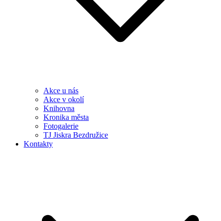
Akce u nás
Akce v okolí
Knihovna
Kronika města
Fotogalerie
TJ Jiskra Bezdružice
Kontakty