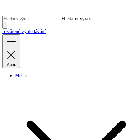
Hledaný výraz
rozšířené vyhledávání
Menu
Město