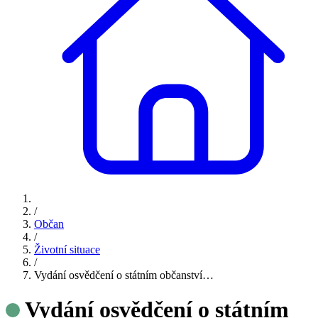
/
Občan
/
Životní situace
/
Vydání osvědčení o státním občanství…
Vydání osvědčení o státním