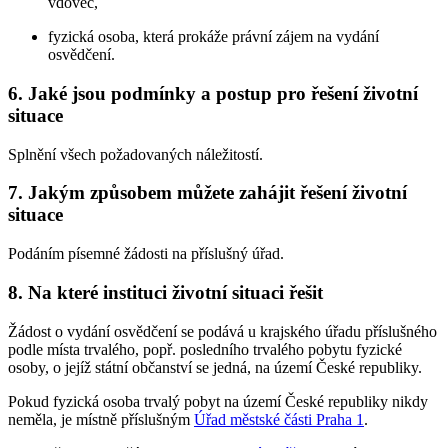
vdovec,
fyzická osoba, která prokáže právní zájem na vydání
osvědčení.
6. Jaké jsou podmínky a postup pro řešení životní
situace
Splnění všech požadovaných náležitostí.
7. Jakým způsobem můžete zahájit řešení životní
situace
Podáním písemné žádosti na příslušný úřad.
8. Na které instituci životní situaci řešit
Žádost o vydání osvědčení se podává u krajského úřadu příslušného
podle místa trvalého, popř. posledního trvalého pobytu fyzické
osoby, o jejíž státní občanství se jedná, na území České republiky.
Pokud fyzická osoba trvalý pobyt na území České republiky nikdy
neměla, je místně příslušným
Úřad městské části Praha 1
.