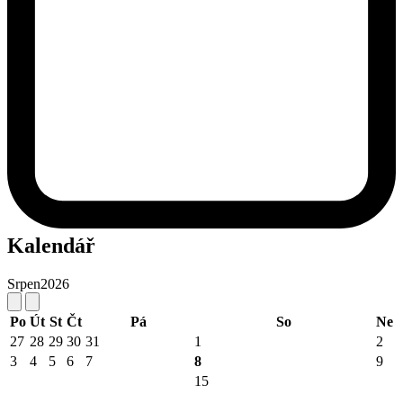
Kalendář
Srpen
2026
Po
Út
St
Čt
Pá
So
Ne
27
28
29
30
31
1
2
3
4
5
6
7
8
9
15