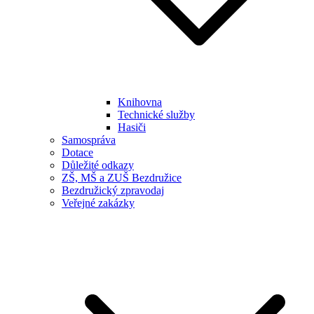
Knihovna
Technické služby
Hasiči
Samospráva
Dotace
Důležité odkazy
ZŠ, MŠ a ZUŠ Bezdružice
Bezdružický zpravodaj
Veřejné zakázky