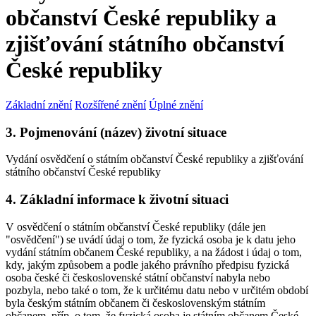
občanství České republiky a
zjišťování státního občanství
České republiky
Základní znění
Rozšířené znění
Úplné znění
3. Pojmenování (název) životní situace
Vydání osvědčení o státním občanství České republiky a zjišťování
státního občanství České republiky
4. Základní informace k životní situaci
V osvědčení o státním občanství České republiky (dále jen
"osvědčení") se uvádí údaj o tom, že fyzická osoba je k datu jeho
vydání státním občanem České republiky, a na žádost i údaj o tom,
kdy, jakým způsobem a podle jakého právního předpisu fyzická
osoba české či československé státní občanství nabyla nebo
pozbyla, nebo také o tom, že k určitému datu nebo v určitém období
byla českým státním občanem či československým státním
občanem, příp. o tom, že fyzická osoba je státním občanem České