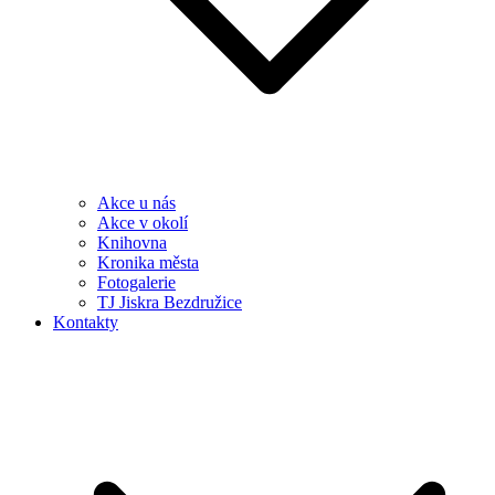
Akce u nás
Akce v okolí
Knihovna
Kronika města
Fotogalerie
TJ Jiskra Bezdružice
Kontakty