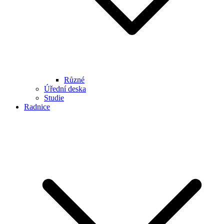
Různé
Úřední deska
Studie
Radnice