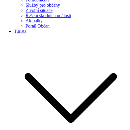
Služby pro občany
Životní situace
Řešení škodních událostí
Aktuality
Portál Občan+
Turista