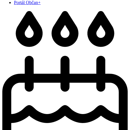
Portál Občan+