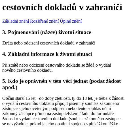
cestovních dokladů v zahraničí
Základní znění
Rozšířené znění
Úplné znění
3. Pojmenování (název) životní situace
Ztráta nebo odcizení cestovních dokladů v zahraničí
4. Základní informace k životní situaci
Při ztrátě nebo odcizení cestovního dokladu se žádá o vydání
nového cestovního dokladu.
5. Kdo je oprávněn v této věci jednat (podat žádost
apod.)
Občan starší 15 let
- do doby zletilosti, tj. do 18 let, je třeba k žádosti
o vydání cestovního dokladu připojit písemný souhlas zákonného
zástupce s jeho ověřeným podpisem nebo tento souhlas učiní
zákonný zástupce přímo na zastupitelském úřadu do formuláře
žádosti o vydání cestovního dokladu (souhlas zákonného zástupce
se nevyžaduje, pokud je jeho opatření spojeno s překážkou těžko