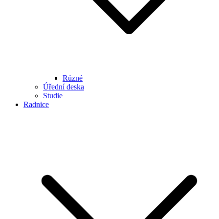
Různé
Úřední deska
Studie
Radnice