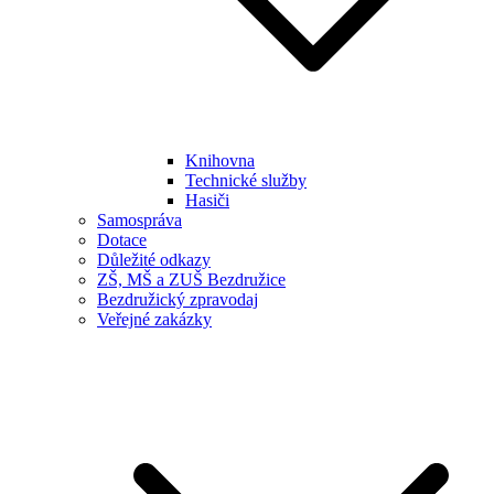
Knihovna
Technické služby
Hasiči
Samospráva
Dotace
Důležité odkazy
ZŠ, MŠ a ZUŠ Bezdružice
Bezdružický zpravodaj
Veřejné zakázky