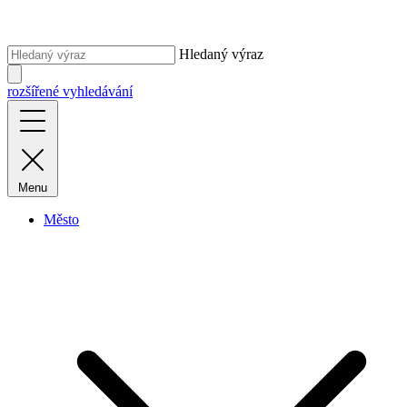
Hledaný výraz
rozšířené vyhledávání
Menu
Město