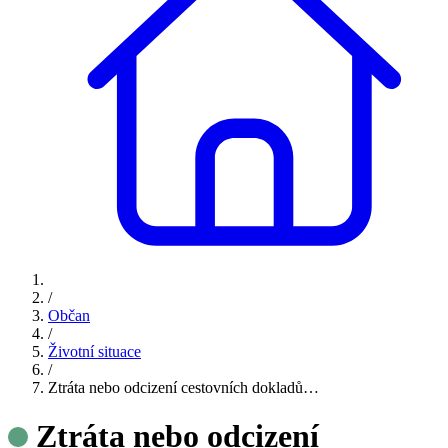
/
Občan
/
Životní situace
/
Ztráta nebo odcizení cestovních dokladů…
Ztráta nebo odcizení