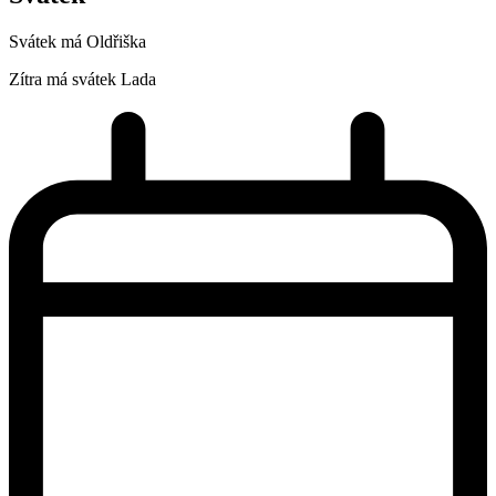
Svátek má
Oldřiška
Zítra má svátek
Lada