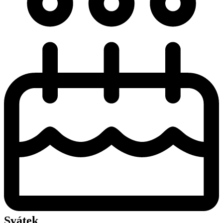
Svátek