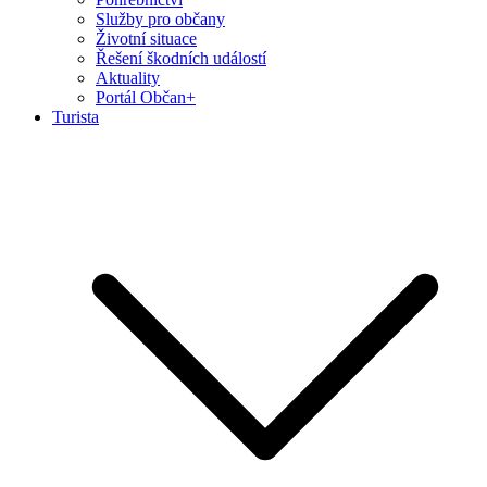
Služby pro občany
Životní situace
Řešení škodních událostí
Aktuality
Portál Občan+
Turista