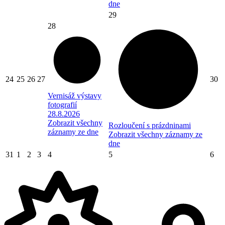
dne
29
28
24
25
26
27
30
Vernisáž výstavy
fotografií
28.8.2026
Zobrazit všechny
Rozloučení s prázdninami
záznamy ze dne
Zobrazit všechny záznamy ze
dne
31
1
2
3
4
5
6