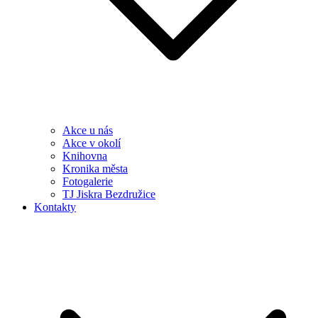
Akce u nás
Akce v okolí
Knihovna
Kronika města
Fotogalerie
TJ Jiskra Bezdružice
Kontakty