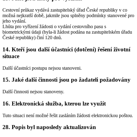
Cestovní průkaz vydává zastupitelský úřad České republiky v co
možná nejkratší době, jakmile jsou splněny podmínky stanovené pro
jeho vydání.
Lhůta pro vyřízení žádosti o vydání cestovního pasu s
biometrickými údaji (byla-li žádost podána na zastupitelském úřadu
České republiky) činí 120 dnů.
14. Kteří jsou další účastníci (dotčení) řešení životní
situace
Další účastníci postupu nejsou stanoveni.
15. Jaké další činnosti jsou po žadateli požadovány
Další činnosti nejsou stanoveny.
16. Elektronická služba, kterou lze využít
Tuto situaci není možné řešit zasláním žádosti elektronickou poštou.
28. Popis byl naposledy aktualizován