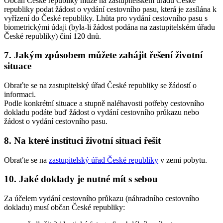
Občan České republiky může na zastupitelském úřadu České
republiky podat žádost o vydání cestovního pasu, která je zasílána k
vyřízení do České republiky. Lhůta pro vydání cestovního pasu s
biometrickými údaji (byla-li žádost podána na zastupitelském úřadu
České republiky) činí 120 dnů.
7. Jakým způsobem můžete zahájit řešení životní
situace
Obraťte se na zastupitelský úřad České republiky se žádostí o
informaci.
Podle konkrétní situace a stupně naléhavosti potřeby cestovního
dokladu podáte buď žádost o vydání cestovního průkazu nebo
žádost o vydání cestovního pasu.
8. Na které instituci životní situaci řešit
Obraťte se na
zastupitelský úřad České republiky
v zemi pobytu.
10. Jaké doklady je nutné mít s sebou
Za účelem vydání cestovního průkazu (náhradního cestovního
dokladu) musí občan České republiky: