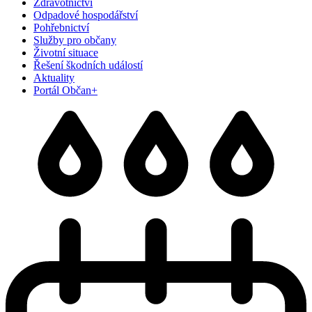
Zdravotnictví
Odpadové hospodářství
Pohřebnictví
Služby pro občany
Životní situace
Řešení škodních událostí
Aktuality
Portál Občan+