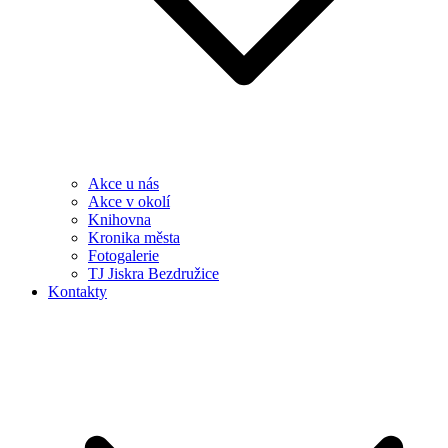
Akce u nás
Akce v okolí
Knihovna
Kronika města
Fotogalerie
TJ Jiskra Bezdružice
Kontakty