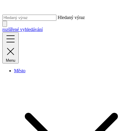
Hledaný výraz
rozšířené vyhledávání
Menu
Město