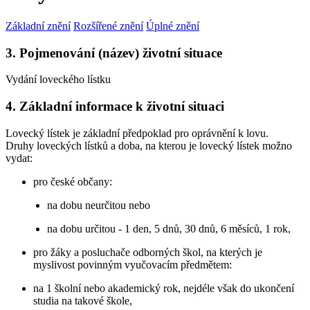
Základní znění
Rozšířené znění
Úplné znění
3. Pojmenování (název) životní situace
Vydání loveckého lístku
4. Základní informace k životní situaci
Lovecký lístek je základní předpoklad pro oprávnění k lovu.
Druhy loveckých lístků a doba, na kterou je lovecký lístek možno
vydat:
pro české občany:
na dobu neurčitou nebo
na dobu určitou - 1 den, 5 dnů, 30 dnů, 6 měsíců, 1 rok,
pro žáky a posluchače odborných škol, na kterých je
myslivost povinným vyučovacím předmětem:
na 1 školní nebo akademický rok, nejdéle však do ukončení
studia na takové škole,