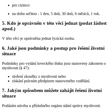
pro cizince:
na dobu určitou - 1 den, 5 dnů, 30 dnů, 6 měsíců, 1 rok.
5. Kdo je oprávněn v této věci jednat (podat žádost
apod.)
V této věci je oprávněna jednat fyzická osoba.
6. Jaké jsou podmínky a postup pro řešení životní
situace
Podmínky pro vydání loveckého lístku jsou stanoveny zákonem o
myslivosti (§ 47):
složení zkoušky z myslivosti nebo
získání právním předpisem stanoveného vzdělání.
7. Jakým způsobem můžete zahájit řešení životní
situace
Podáním návrhu u příslušného orgánu státní správy myslivosti.