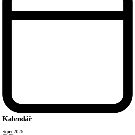
Kalendář
Srpen
2026