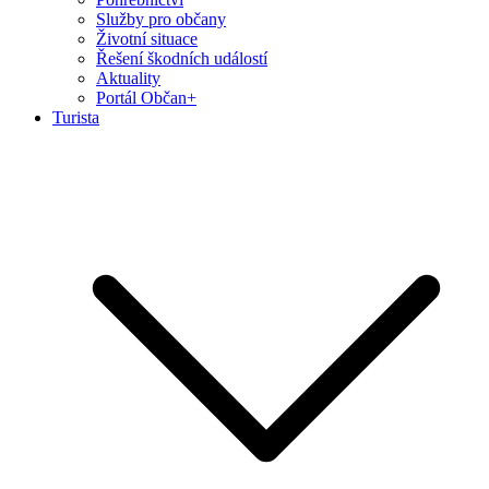
Služby pro občany
Životní situace
Řešení škodních událostí
Aktuality
Portál Občan+
Turista