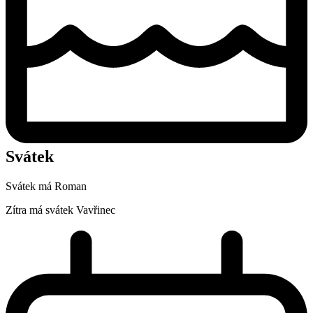
Svátek
Svátek má
Roman
Zítra má svátek
Vavřinec