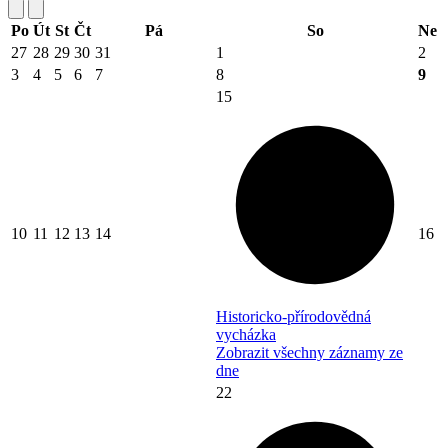
Po
Út
St
Čt
Pá
So
Ne
27
28
29
30
31
1
2
3
4
5
6
7
8
9
15
10
11
12
13
14
16
Historicko-přírodovědná
vycházka
Zobrazit všechny záznamy ze
dne
22