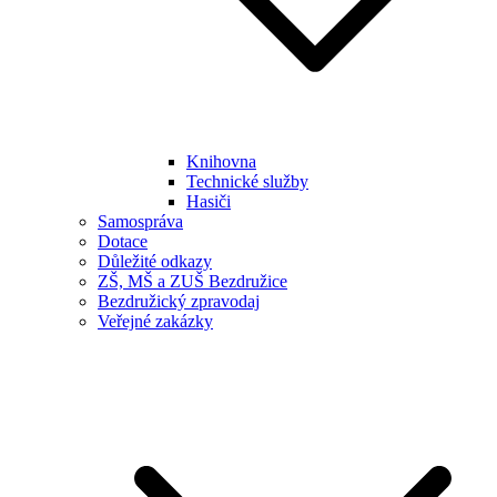
Knihovna
Technické služby
Hasiči
Samospráva
Dotace
Důležité odkazy
ZŠ, MŠ a ZUŠ Bezdružice
Bezdružický zpravodaj
Veřejné zakázky