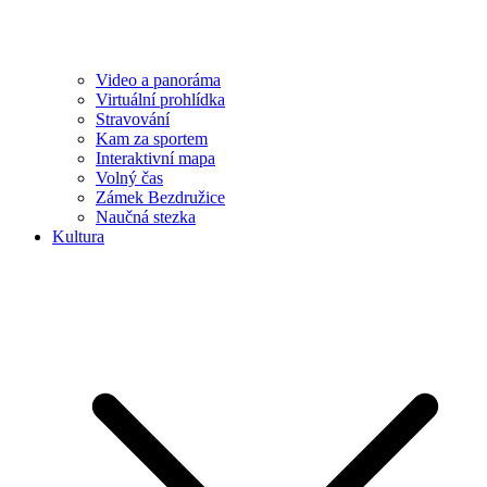
Video a panoráma
Virtuální prohlídka
Stravování
Kam za sportem
Interaktivní mapa
Volný čas
Zámek Bezdružice
Naučná stezka
Kultura