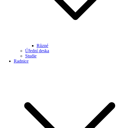
Různé
Úřední deska
Studie
Radnice