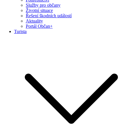
Služby pro občany
Životní situace
Řešení škodních událostí
Aktuality
Portál Občan+
Turista