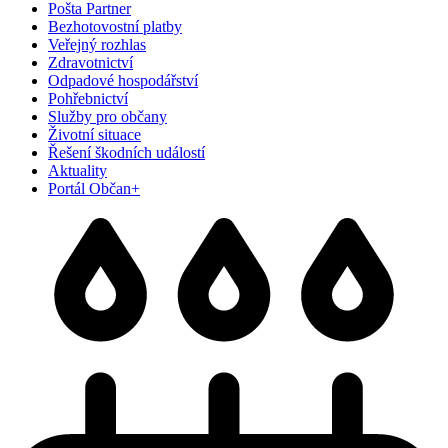
Pošta Partner
Bezhotovostní platby
Veřejný rozhlas
Zdravotnictví
Odpadové hospodářství
Pohřebnictví
Služby pro občany
Životní situace
Řešení škodních událostí
Aktuality
Portál Občan+