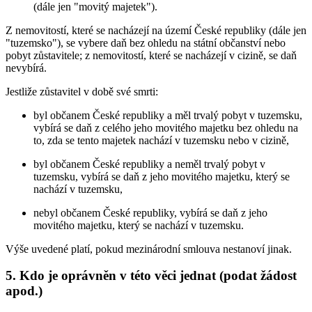
(dále jen "movitý majetek").
Z nemovitostí, které se nacházejí na území České republiky (dále jen
"tuzemsko"), se vybere daň bez ohledu na státní občanství nebo
pobyt zůstavitele; z nemovitostí, které se nacházejí v cizině, se daň
nevybírá.
Jestliže zůstavitel v době své smrti:
byl občanem České republiky a měl trvalý pobyt v tuzemsku,
vybírá se daň z celého jeho movitého majetku bez ohledu na
to, zda se tento majetek nachází v tuzemsku nebo v cizině,
byl občanem České republiky a neměl trvalý pobyt v
tuzemsku, vybírá se daň z jeho movitého majetku, který se
nachází v tuzemsku,
nebyl občanem České republiky, vybírá se daň z jeho
movitého majetku, který se nachází v tuzemsku.
Výše uvedené platí, pokud mezinárodní smlouva nestanoví jinak.
5. Kdo je oprávněn v této věci jednat (podat žádost
apod.)