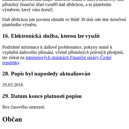
příslušný finanční úřad vyměří daň dědickou, a to platebním
výměrem, který vám doručí.
Daň dědickou jste povinni uhradit ve lhůtě 30 dnů ode dne doručení
platebního výměru.
16. Elektronická služba, kterou lze využít
Podrobné informace k daňové problematice, pokyny nutné k
vyplnění daňového přiznání, včetně příslušných právních předpisů,
lze získat na
internetových stránkách Finanční správy České
republiky
.
28. Popis byl naposledy aktualizován
29.03.2016
29. Datum konce platnosti popisu
Bez časového omezení.
Občan