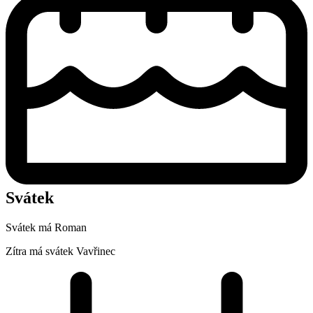
Svátek
Svátek má
Roman
Zítra má svátek
Vavřinec