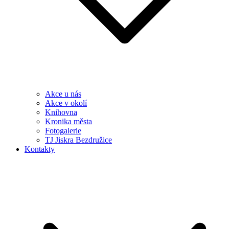
Akce u nás
Akce v okolí
Knihovna
Kronika města
Fotogalerie
TJ Jiskra Bezdružice
Kontakty