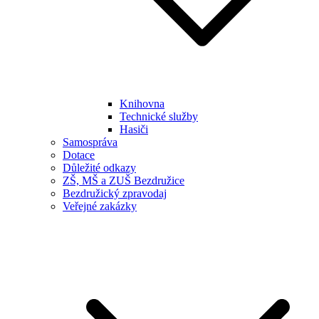
Knihovna
Technické služby
Hasiči
Samospráva
Dotace
Důležité odkazy
ZŠ, MŠ a ZUŠ Bezdružice
Bezdružický zpravodaj
Veřejné zakázky