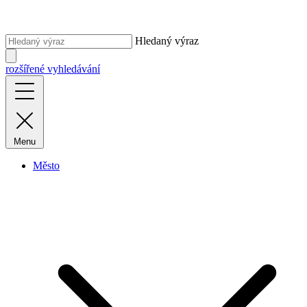
Hledaný výraz
rozšířené vyhledávání
Menu
Město