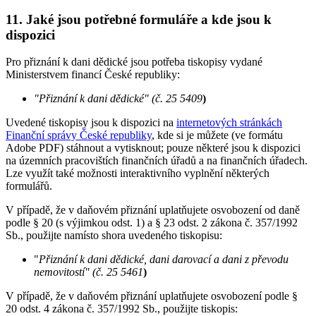
11. Jaké jsou potřebné formuláře a kde jsou k
dispozici
Pro přiznání k dani dědické jsou potřeba tiskopisy vydané
Ministerstvem financí České republiky:
"Přiznání k dani dědické" (č. 25 5409
)
Uvedené tiskopisy jsou k dispozici na
internetových stránkách
Finanční správy České republiky
, kde si je můžete (ve formátu
Adobe PDF) stáhnout a vytisknout; pouze některé jsou k dispozici
na územních pracovištích finančních úřadů a na finančních úřadech.
Lze využít také možnosti interaktivního vyplnění některých
formulářů.
V případě, že v daňovém přiznání uplatňujete osvobození od daně
podle § 20 (s výjimkou odst. 1) a § 23 odst. 2 zákona č. 357/1992
Sb., použijte namísto shora uvedeného tiskopisu:
"
Přiznání k dani dědické, dani darovací a dani z převodu
nemovitostí" (č. 25 5461
)
V případě, že v daňovém přiznání uplatňujete osvobození podle §
20 odst. 4 zákona č. 357/1992 Sb., použijte tiskopis: