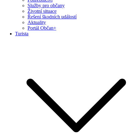
Služby pro občany
Životní situace
Řešení škodních událostí
Aktuality
Portál Občan+
Turista