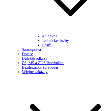
Knihovna
Technické služby
Hasiči
Samospráva
Dotace
Důležité odkazy
ZŠ, MŠ a ZUŠ Bezdružice
Bezdružický zpravodaj
Veřejné zakázky