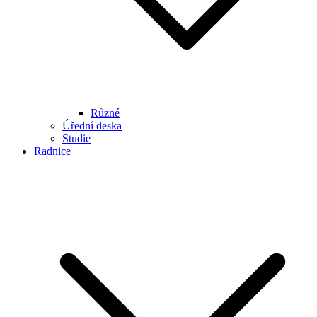
Různé
Úřední deska
Studie
Radnice