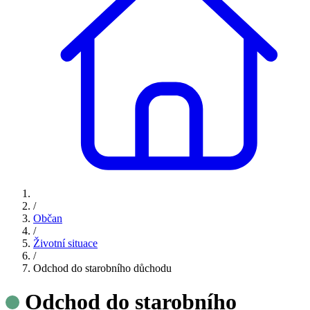
/
Občan
/
Životní situace
/
Odchod do starobního důchodu
Odchod do starobního