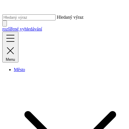
Hledaný výraz
rozšířené vyhledávání
Menu
Město