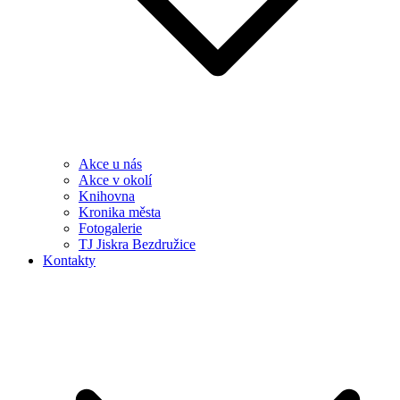
Akce u nás
Akce v okolí
Knihovna
Kronika města
Fotogalerie
TJ Jiskra Bezdružice
Kontakty