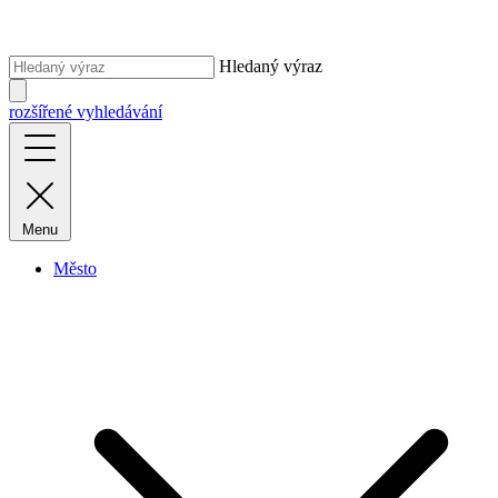
Hledaný výraz
rozšířené vyhledávání
Menu
Město