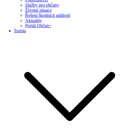
Služby pro občany
Životní situace
Řešení škodních událostí
Aktuality
Portál Občan+
Turista