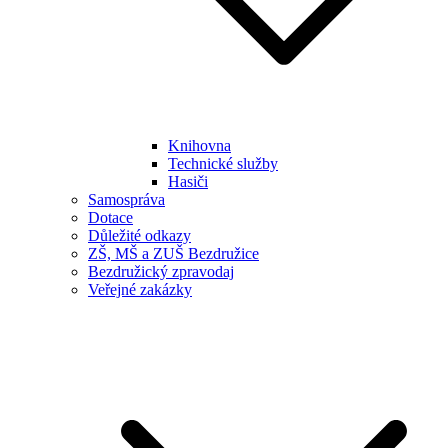
Knihovna
Technické služby
Hasiči
Samospráva
Dotace
Důležité odkazy
ZŠ, MŠ a ZUŠ Bezdružice
Bezdružický zpravodaj
Veřejné zakázky