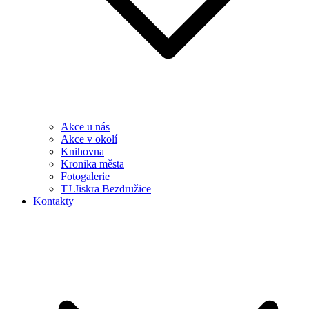
Akce u nás
Akce v okolí
Knihovna
Kronika města
Fotogalerie
TJ Jiskra Bezdružice
Kontakty