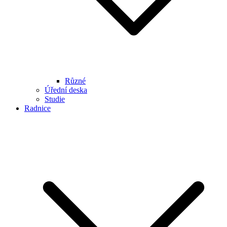
Různé
Úřední deska
Studie
Radnice