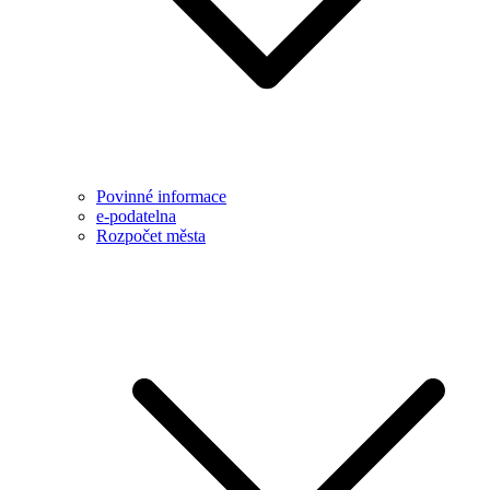
Povinné informace
e-podatelna
Rozpočet města