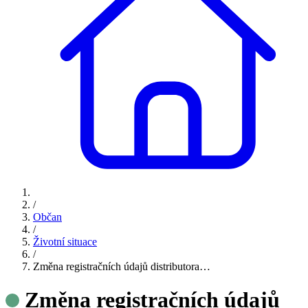
/
Občan
/
Životní situace
/
Změna registračních údajů distributora…
Změna registračních údajů