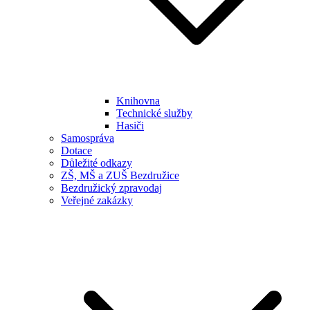
Knihovna
Technické služby
Hasiči
Samospráva
Dotace
Důležité odkazy
ZŠ, MŠ a ZUŠ Bezdružice
Bezdružický zpravodaj
Veřejné zakázky