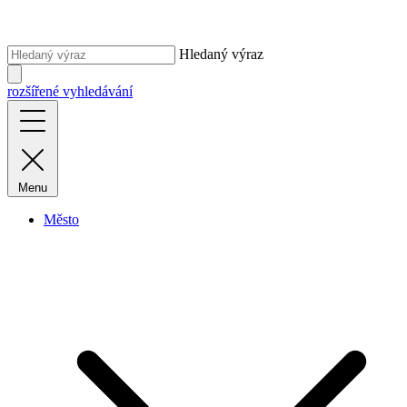
Hledaný výraz
rozšířené vyhledávání
Menu
Město