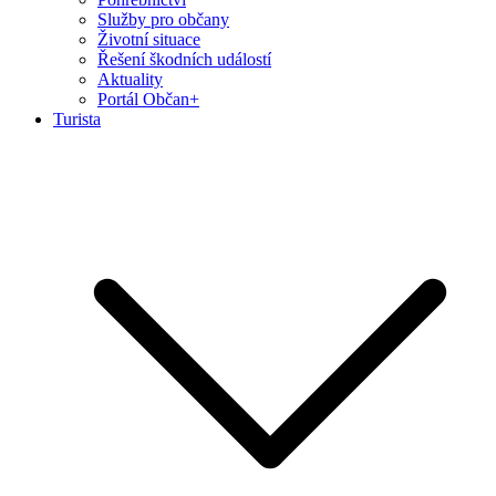
Služby pro občany
Životní situace
Řešení škodních událostí
Aktuality
Portál Občan+
Turista