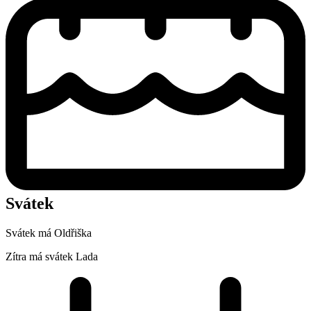
Svátek
Svátek má
Oldřiška
Zítra má svátek
Lada