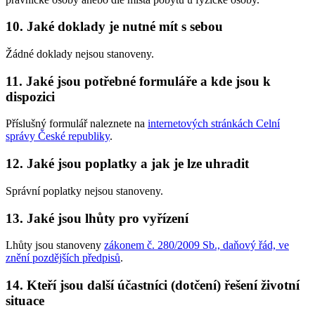
10. Jaké doklady je nutné mít s sebou
Žádné doklady nejsou stanoveny.
11. Jaké jsou potřebné formuláře a kde jsou k
dispozici
Příslušný formulář naleznete na
internetových stránkách Celní
správy České republiky
.
12. Jaké jsou poplatky a jak je lze uhradit
Správní poplatky nejsou stanoveny.
13. Jaké jsou lhůty pro vyřízení
Lhůty jsou stanoveny
zákonem č. 280/2009 Sb., daňový řád, ve
znění pozdějších předpisů
.
14. Kteří jsou další účastníci (dotčení) řešení životní
situace