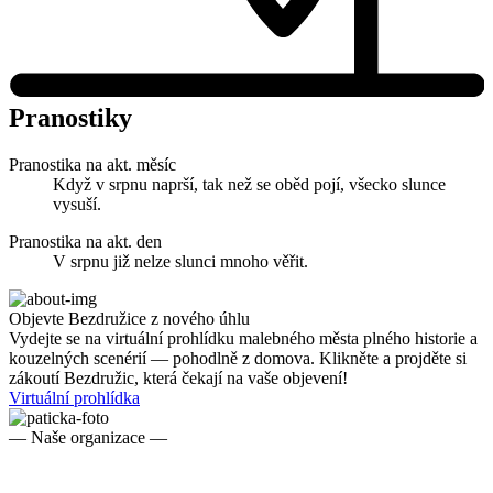
Pranostiky
Pranostika na akt. měsíc
Když v srpnu naprší, tak než se oběd pojí, všecko slunce
vysuší.
Pranostika na akt. den
V srpnu již nelze slunci mnoho věřit.
Objevte Bezdružice z nového úhlu
Vydejte se na virtuální prohlídku malebného města plného historie a
kouzelných scenérií — pohodlně z domova. Klikněte a projděte si
zákoutí Bezdružic, která čekají na vaše objevení!
Virtuální prohlídka
— Naše organizace —