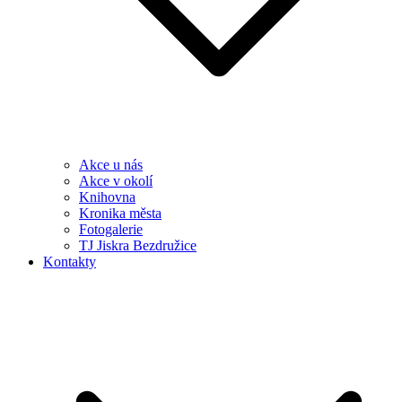
Akce u nás
Akce v okolí
Knihovna
Kronika města
Fotogalerie
TJ Jiskra Bezdružice
Kontakty