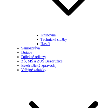
Knihovna
Technické služby
Hasiči
Samospráva
Dotace
Důležité odkazy
ZŠ, MŠ a ZUŠ Bezdružice
Bezdružický zpravodaj
Veřejné zakázky