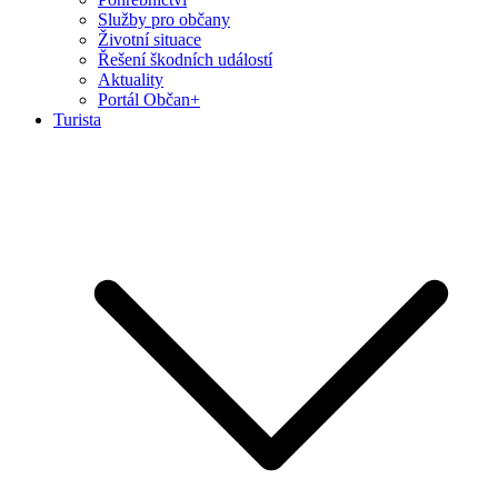
Služby pro občany
Životní situace
Řešení škodních událostí
Aktuality
Portál Občan+
Turista