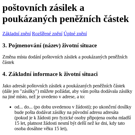
poštovních zásilek a
poukázaných peněžních částek
Základní znění
Rozšířené znění
Úplné znění
3. Pojmenování (název) životní situace
Změna místa dodání poštovních zásilek a poukázaných peněžních
částek
4. Základní informace k životní situaci
Jako adresát poštovních zásilek a poukázaných peněžních částek
(dále jen "zásilky") můžete požádat, aby vám pošta dodávala zásilky
na jiné místo, než je uvedeno v adrese, a to:
od... do... (po dobu uvedenou v žádosti); po ukončení dosílky
bude pošta dodávat zásilky na původní adresu adresáta
(pokud je k žádosti pro fyzické osoby připojena osoba mladší
15 let, platnost žádosti nesmí být delší než ke dni, kdy tato
osoba dosáhne věku 15 let),