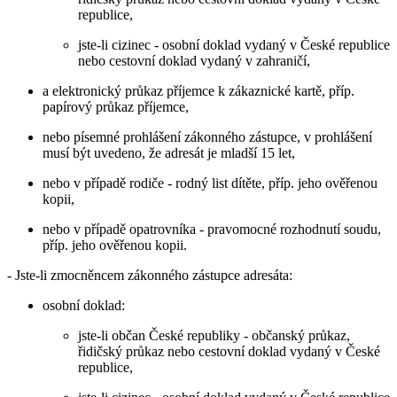
republice,
jste-li cizinec - osobní doklad vydaný v České republice
nebo cestovní doklad vydaný v zahraničí,
a elektronický průkaz příjemce k zákaznické kartě, příp.
papírový průkaz příjemce,
nebo písemné prohlášení zákonného zástupce, v prohlášení
musí být uvedeno, že adresát je mladší 15 let,
nebo v případě rodiče - rodný list dítěte, příp. jeho ověřenou
kopii,
nebo v případě opatrovníka - pravomocné rozhodnutí soudu,
příp. jeho ověřenou kopii.
- Jste-li zmocněncem zákonného zástupce adresáta:
osobní doklad:
jste-li občan České republiky - občanský průkaz,
řidičský průkaz nebo cestovní doklad vydaný v České
republice,