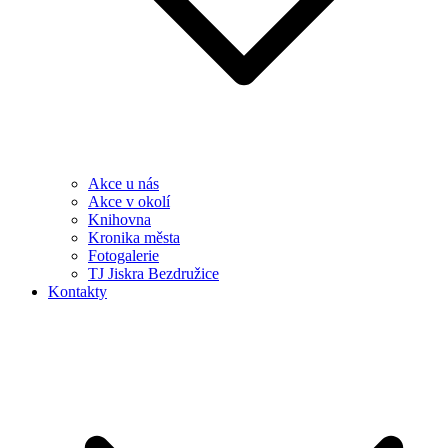
Akce u nás
Akce v okolí
Knihovna
Kronika města
Fotogalerie
TJ Jiskra Bezdružice
Kontakty