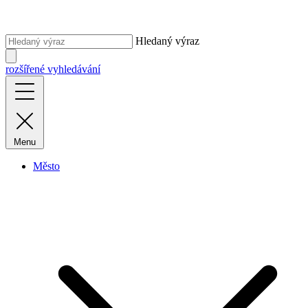
Hledaný výraz
rozšířené vyhledávání
Menu
Město