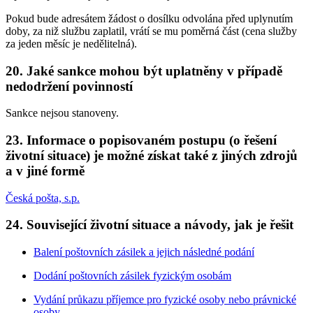
Pokud bude adresátem žádost o dosílku odvolána před uplynutím
doby, za niž službu zaplatil, vrátí se mu poměrná část (cena služby
za jeden měsíc je nedělitelná).
20. Jaké sankce mohou být uplatněny v případě
nedodržení povinností
Sankce nejsou stanoveny.
23. Informace o popisovaném postupu (o řešení
životní situace) je možné získat také z jiných zdrojů
a v jiné formě
Česká pošta, s.p.
24. Související životní situace a návody, jak je řešit
Balení poštovních zásilek a jejich následné podání
Dodání poštovních zásilek fyzickým osobám
Vydání průkazu příjemce pro fyzické osoby nebo právnické
osoby