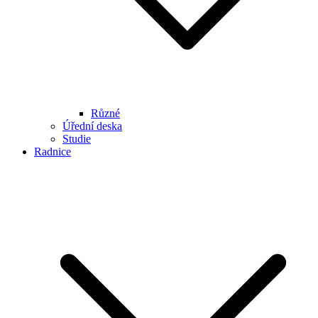
Různé
Úřední deska
Studie
Radnice