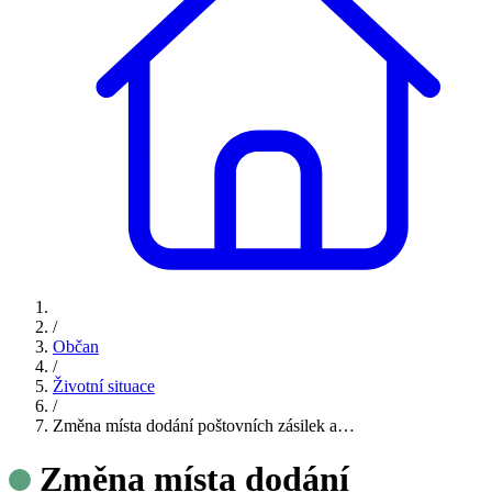
/
Občan
/
Životní situace
/
Změna místa dodání poštovních zásilek a…
Změna místa dodání