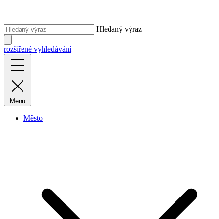
Hledaný výraz
rozšířené vyhledávání
Menu
Město