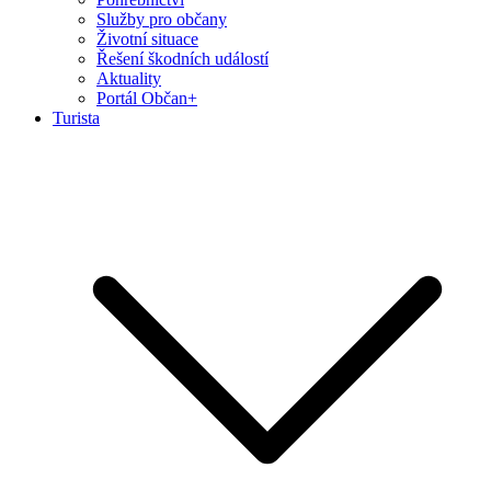
Služby pro občany
Životní situace
Řešení škodních událostí
Aktuality
Portál Občan+
Turista