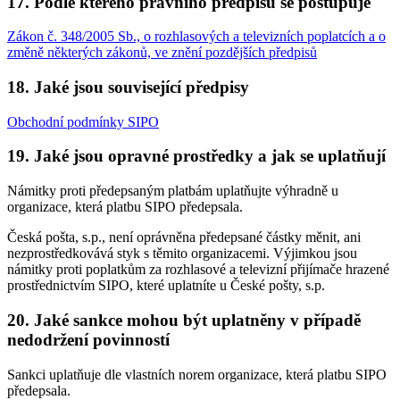
17. Podle kterého právního předpisu se postupuje
Zákon č. 348/2005 Sb., o rozhlasových a televizních poplatcích a o
změně některých zákonů, ve znění pozdějších předpisů
18. Jaké jsou související předpisy
Obchodní podmínky SIPO
19. Jaké jsou opravné prostředky a jak se uplatňují
Námitky proti předepsaným platbám uplatňujte výhradně u
organizace, která platbu SIPO předepsala.
Česká pošta, s.p., není oprávněna předepsané částky měnit, ani
nezprostředkovává styk s těmito organizacemi. Výjimkou jsou
námitky proti poplatkům za rozhlasové a televizní přijímače hrazené
prostřednictvím SIPO, které uplatníte u České pošty, s.p.
20. Jaké sankce mohou být uplatněny v případě
nedodržení povinností
Sankci uplatňuje dle vlastních norem organizace, která platbu SIPO
předepsala.