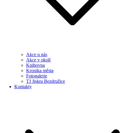
Akce u nás
Akce v okolí
Knihovna
Kronika města
Fotogalerie
TJ Jiskra Bezdružice
Kontakty