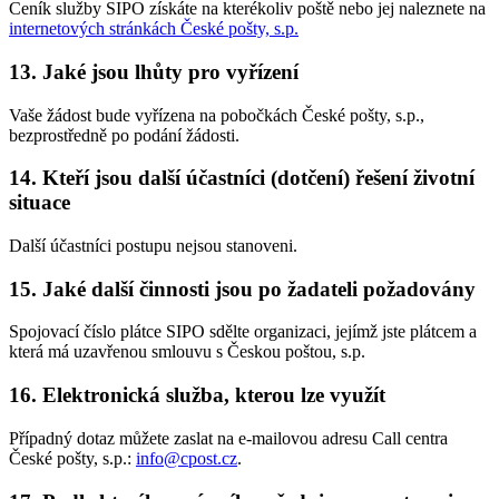
Ceník služby SIPO získáte na kterékoliv poště nebo jej naleznete na
internetových stránkách České pošty, s.p.
13. Jaké jsou lhůty pro vyřízení
Vaše žádost bude vyřízena na pobočkách České pošty, s.p.,
bezprostředně po podání žádosti.
14. Kteří jsou další účastníci (dotčení) řešení životní
situace
Další účastníci postupu nejsou stanoveni.
15. Jaké další činnosti jsou po žadateli požadovány
Spojovací číslo plátce SIPO sdělte organizaci, jejímž jste plátcem a
která má uzavřenou smlouvu s Českou poštou, s.p.
16. Elektronická služba, kterou lze využít
Případný dotaz můžete zaslat na e-mailovou adresu Call centra
České pošty, s.p.:
info@cpost.cz
.