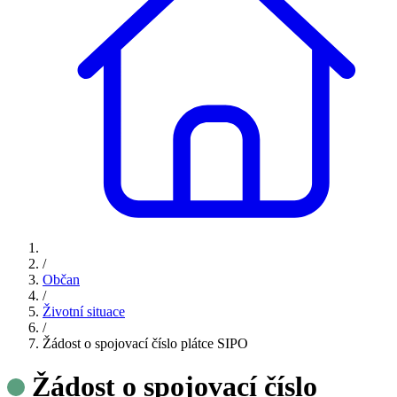
/
Občan
/
Životní situace
/
Žádost o spojovací číslo plátce SIPO
Žádost o spojovací číslo