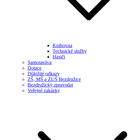
Knihovna
Technické služby
Hasiči
Samospráva
Dotace
Důležité odkazy
ZŠ, MŠ a ZUŠ Bezdružice
Bezdružický zpravodaj
Veřejné zakázky