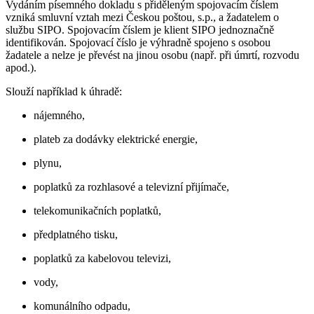
Vydáním písemného dokladu s přiděleným spojovacím číslem
vzniká smluvní vztah mezi Českou poštou, s.p., a žadatelem o
službu SIPO. Spojovacím číslem je klient SIPO jednoznačně
identifikován. Spojovací číslo je výhradně spojeno s osobou
žadatele a nelze je převést na jinou osobu (např. při úmrtí, rozvodu
apod.).
Slouží například k úhradě:
nájemného,
plateb za dodávky elektrické energie,
plynu,
poplatků za rozhlasové a televizní přijímače,
telekomunikačních poplatků,
předplatného tisku,
poplatků za kabelovou televizi,
vody,
komunálního odpadu,