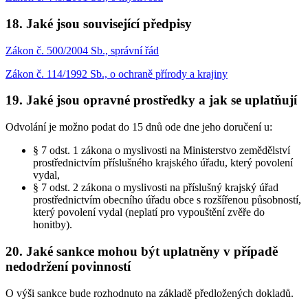
18. Jaké jsou související předpisy
Zákon č. 500/2004 Sb., správní řád
Zákon č. 114/1992 Sb., o ochraně přírody a krajiny
19. Jaké jsou opravné prostředky a jak se uplatňují
Odvolání je možno podat do 15 dnů ode dne jeho doručení u:
§ 7 odst. 1 zákona o myslivosti na Ministerstvo zemědělství
prostřednictvím příslušného krajského úřadu, který povolení
vydal,
§ 7 odst. 2 zákona o myslivosti na příslušný krajský úřad
prostřednictvím obecního úřadu obce s rozšířenou působností,
který povolení vydal (neplatí pro vypouštění zvěře do
honitby).
20. Jaké sankce mohou být uplatněny v případě
nedodržení povinností
O výši sankce bude rozhodnuto na základě předložených dokladů.