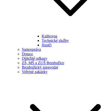
Knihovna
Technické služby
Hasiči
Samospráva
Dotace
Důležité odkazy
ZŠ, MŠ a ZUŠ Bezdružice
Bezdružický zpravodaj
Veřejné zakázky