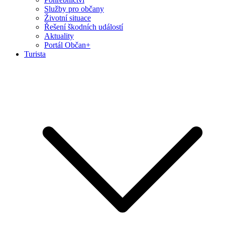
Služby pro občany
Životní situace
Řešení škodních událostí
Aktuality
Portál Občan+
Turista