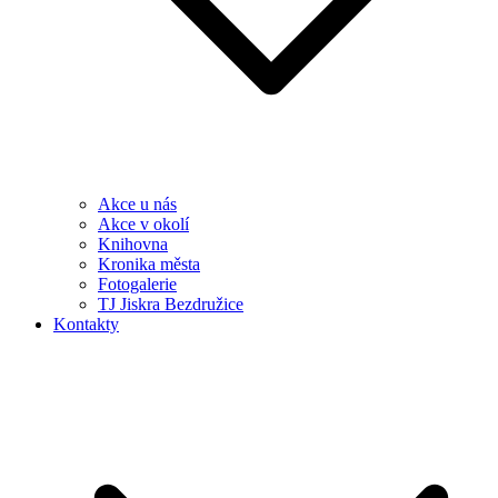
Akce u nás
Akce v okolí
Knihovna
Kronika města
Fotogalerie
TJ Jiskra Bezdružice
Kontakty