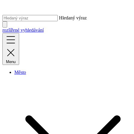
Hledaný výraz
rozšířené vyhledávání
Menu
Město