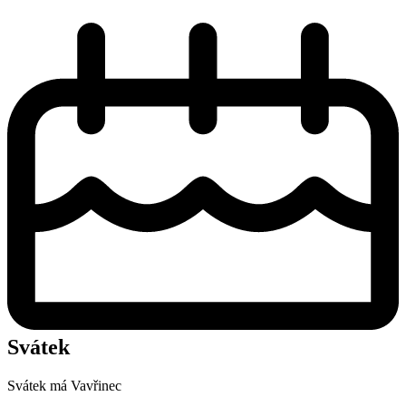
Svátek
Svátek má
Vavřinec