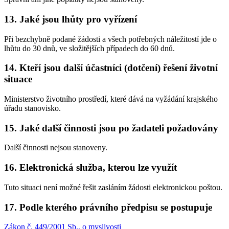
13. Jaké jsou lhůty pro vyřízení
Při bezchybně podané žádosti a všech potřebných náležitostí jde o
lhůtu do 30 dnů, ve složitějších případech do 60 dnů.
14. Kteří jsou další účastníci (dotčení) řešení životní
situace
Ministerstvo životního prostředí, které dává na vyžádání krajského
úřadu stanovisko.
15. Jaké další činnosti jsou po žadateli požadovány
Další činnosti nejsou stanoveny.
16. Elektronická služba, kterou lze využít
Tuto situaci není možné řešit zasláním žádosti elektronickou poštou.
17. Podle kterého právního předpisu se postupuje
Zákon č. 449/2001 Sb., o myslivosti