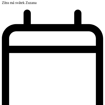
Zítra má svátek
Zuzana