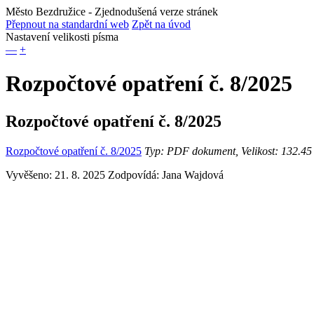
Město Bezdružice
- Zjednodušená verze stránek
Přepnout na standardní web
Zpět na úvod
Nastavení velikosti písma
—
+
Rozpočtové opatření č. 8/2025
Rozpočtové opatření č. 8/2025
Rozpočtové opatření č. 8/2025
Typ: PDF dokument, Velikost: 132.45
Vyvěšeno: 21. 8. 2025
Zodpovídá:
Jana Wajdová