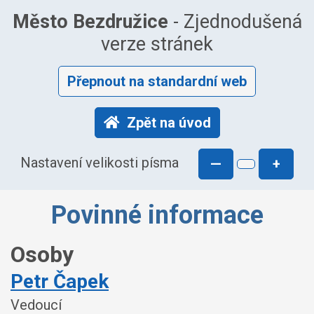
Město Bezdružice
- Zjednodušená
verze stránek
Přepnout na standardní web
Zpět na úvod
Nastavení velikosti písma
—
+
Povinné informace
Osoby
Petr Čapek
Vedoucí