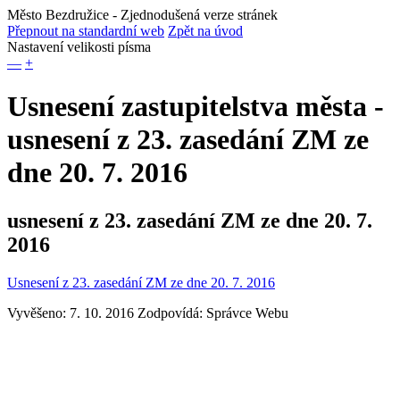
Město Bezdružice
- Zjednodušená verze stránek
Přepnout na standardní web
Zpět na úvod
Nastavení velikosti písma
—
+
Usnesení zastupitelstva města -
usnesení z 23. zasedání ZM ze
dne 20. 7. 2016
usnesení z 23. zasedání ZM ze dne 20. 7.
2016
Usnesení z 23. zasedání ZM ze dne 20. 7. 2016
Vyvěšeno: 7. 10. 2016
Zodpovídá:
Správce Webu