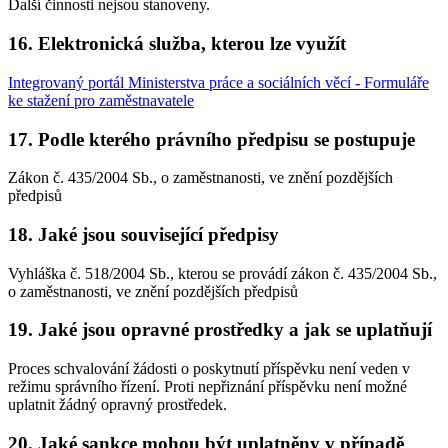
Další činnosti nejsou stanoveny.
16. Elektronická služba, kterou lze využít
Integrovaný portál Ministerstva práce a sociálních věcí - Formuláře
ke stažení pro zaměstnavatele
17. Podle kterého právního předpisu se postupuje
Zákon č. 435/2004 Sb., o zaměstnanosti, ve znění pozdějších
předpisů
18. Jaké jsou související předpisy
Vyhláška č. 518/2004 Sb., kterou se provádí zákon č. 435/2004 Sb.,
o zaměstnanosti, ve znění pozdějších předpisů
19. Jaké jsou opravné prostředky a jak se uplatňují
Proces schvalování žádosti o poskytnutí příspěvku není veden v
režimu správního řízení. Proti nepřiznání příspěvku není možné
uplatnit žádný opravný prostředek.
20. Jaké sankce mohou být uplatněny v případě