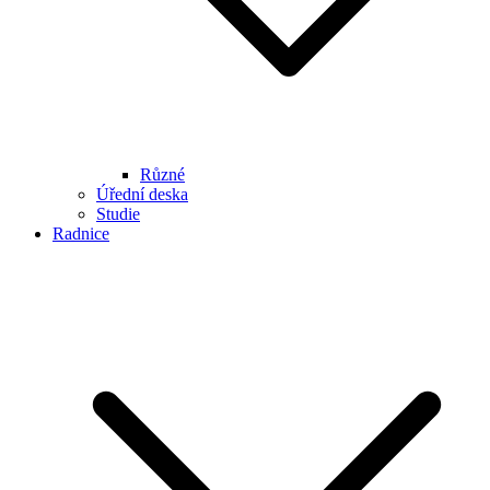
Různé
Úřední deska
Studie
Radnice