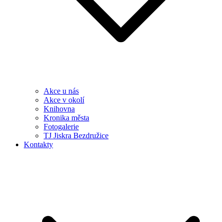
Akce u nás
Akce v okolí
Knihovna
Kronika města
Fotogalerie
TJ Jiskra Bezdružice
Kontakty