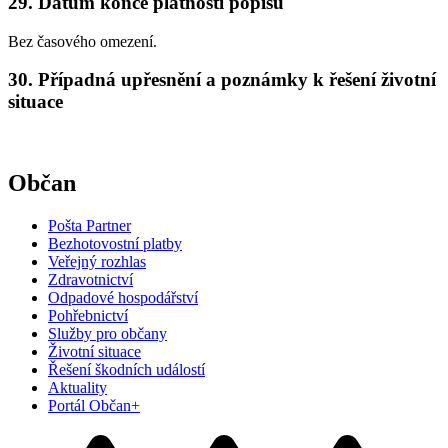
29. Datum konce platnosti popisu
Bez časového omezení.
30. Případná upřesnění a poznámky k řešení životní
situace
Občan
Pošta Partner
Bezhotovostní platby
Veřejný rozhlas
Zdravotnictví
Odpadové hospodářství
Pohřebnictví
Služby pro občany
Životní situace
Řešení škodních událostí
Aktuality
Portál Občan+