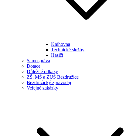
Knihovna
Technické služby
Hasiči
Samospráva
Dotace
Důležité odkazy
ZŠ, MŠ a ZUŠ Bezdružice
Bezdružický zpravodaj
Veřejné zakázky