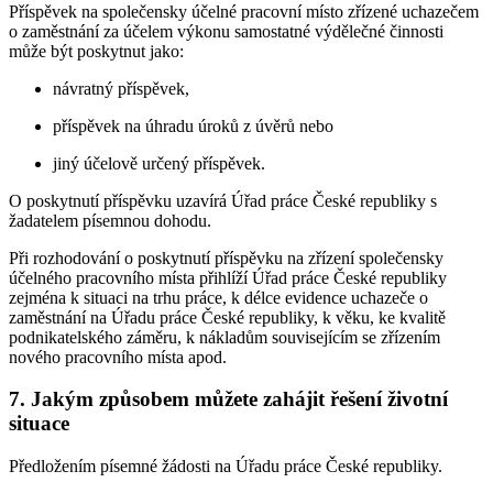
Příspěvek na společensky účelné pracovní místo zřízené uchazečem
o zaměstnání za účelem výkonu samostatné výdělečné činnosti
může být poskytnut jako:
návratný příspěvek,
příspěvek na úhradu úroků z úvěrů nebo
jiný účelově určený příspěvek.
O poskytnutí příspěvku uzavírá Úřad práce České republiky s
žadatelem písemnou dohodu.
Při rozhodování o poskytnutí příspěvku na zřízení společensky
účelného pracovního místa přihlíží Úřad práce České republiky
zejména k situaci na trhu práce, k délce evidence uchazeče o
zaměstnání na Úřadu práce České republiky, k věku, ke kvalitě
podnikatelského záměru, k nákladům souvisejícím se zřízením
nového pracovního místa apod.
7. Jakým způsobem můžete zahájit řešení životní
situace
Předložením písemné žádosti na Úřadu práce České republiky.