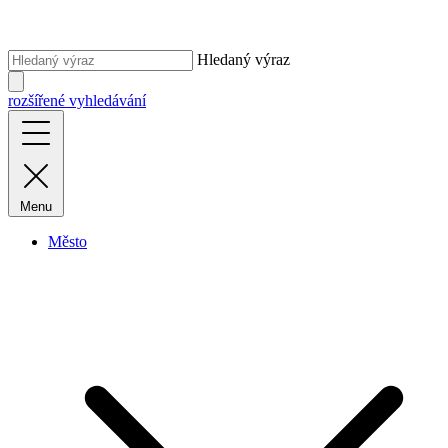
Hledaný výraz
rozšířené vyhledávání
Menu
Město