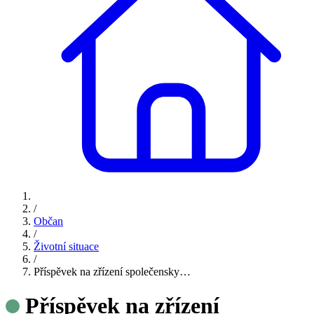
/
Občan
/
Životní situace
/
Příspěvek na zřízení společensky…
Příspěvek na zřízení