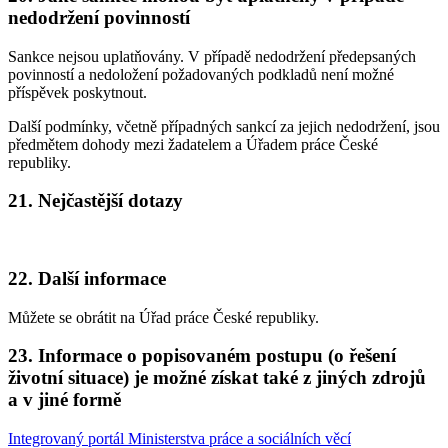
nedodržení povinností
Sankce nejsou uplatňovány. V případě nedodržení předepsaných
povinností a nedoložení požadovaných podkladů není možné
příspěvek poskytnout.
Další podmínky, včetně případných sankcí za jejich nedodržení, jsou
předmětem dohody mezi žadatelem a Úřadem práce České
republiky.
21. Nejčastější dotazy
22. Další informace
Můžete se obrátit na Úřad práce České republiky.
23. Informace o popisovaném postupu (o řešení
životní situace) je možné získat také z jiných zdrojů
a v jiné formě
Integrovaný portál Ministerstva práce a sociálních věcí