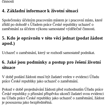
činnosti
4. Základní informace k životní situaci
Společensky účelným pracovním místem je i pracovní místo, které
zřídil po dohodě s Úřadem práce České republiky uchazeč o
zaměstnání za účelem výkonu samostatné výdělečné činnosti.
5. Kdo je oprávněn v této věci jednat (podat žádost
apod.)
Uchazeč o zaměstnání, který se rozhodl samostatně podnikat.
6. Jaké jsou podmínky a postup pro řešení životní
situace
V době podání žádosti musí být žadatel veden v evidenci Úřadu
práce České republiky jako uchazeč o zaměstnání.
Pokud v době projednávání žádosti před rozhodnutím Úřadu práce
České republiky o přiznání příspěvku ukončí žadatel svou evidenci
na Úřadu práce České republiky jako uchazeč o zaměstnání, žádost
je posouzena jako bezpředmětná.