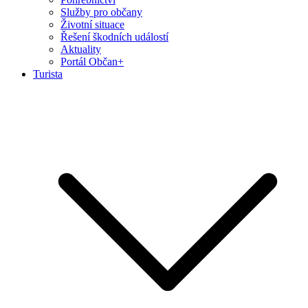
Služby pro občany
Životní situace
Řešení škodních událostí
Aktuality
Portál Občan+
Turista