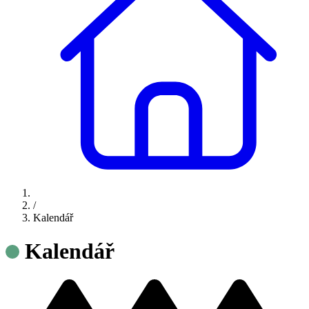
/
Kalendář
Kalendář