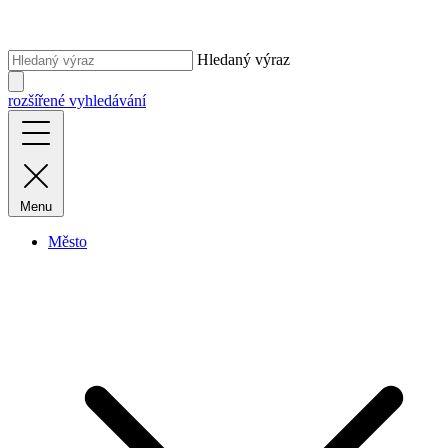
Hledaný výraz
rozšířené vyhledávání
Menu
Město