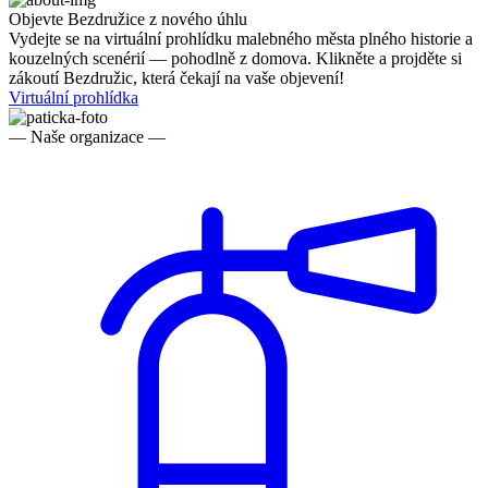
Objevte Bezdružice z nového úhlu
Vydejte se na virtuální prohlídku malebného města plného historie a
kouzelných scenérií — pohodlně z domova. Klikněte a projděte si
zákoutí Bezdružic, která čekají na vaše objevení!
Virtuální prohlídka
— Naše organizace —