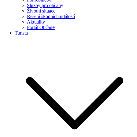
Služby pro občany
Životní situace
Řešení škodních událostí
Aktuality
Portál Občan+
Turista