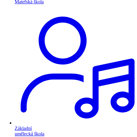
Mateřská škola
Základní
umělecká škola