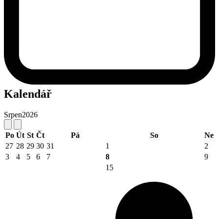
Kalendář
Srpen
2026
Po
Út
St
Čt
Pá
So
Ne
27
28
29
30
31
1
2
3
4
5
6
7
8
9
15