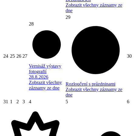
Zobrazit všechny záznamy ze
dne
29
28
24
25
26
27
30
Vernisáž výstavy
fotografií
28.8.2026
Zobrazit všechny
Rozloučení s prázdninami
záznamy ze dne
Zobrazit všechny záznamy ze
dne
31
1
2
3
4
5
6