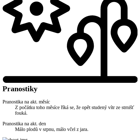
Pranostiky
Pranostika na akt. měsíc
Z počátku toho měsíce říká se, že opět studený vítr ze strnišť
fouká.
Pranostika na akt. den
Málo plodů v srpnu, málo včel z jara.