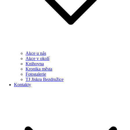
Akce u nás
Akce v okolí
Knihovna
Kronika města
Fotogalerie
TJ Jiskra Bezdružice
Kontakty