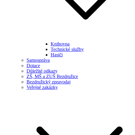
Knihovna
Technické služby
Hasiči
Samospráva
Dotace
Důležité odkazy
ZŠ, MŠ a ZUŠ Bezdružice
Bezdružický zpravodaj
Veřejné zakázky