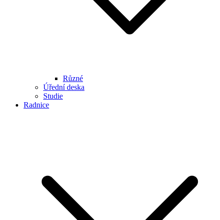
Různé
Úřední deska
Studie
Radnice