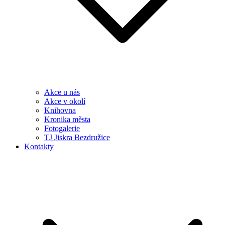
Akce u nás
Akce v okolí
Knihovna
Kronika města
Fotogalerie
TJ Jiskra Bezdružice
Kontakty