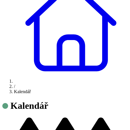
/
Kalendář
Kalendář