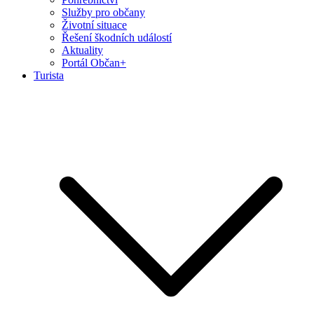
Služby pro občany
Životní situace
Řešení škodních událostí
Aktuality
Portál Občan+
Turista