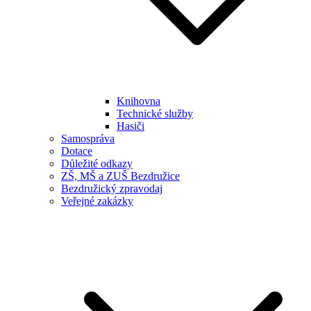
Knihovna
Technické služby
Hasiči
Samospráva
Dotace
Důležité odkazy
ZŠ, MŠ a ZUŠ Bezdružice
Bezdružický zpravodaj
Veřejné zakázky