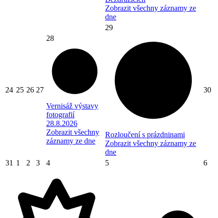
Zobrazit všechny záznamy ze
dne
29
28
24
25
26
27
30
Vernisáž výstavy
fotografií
28.8.2026
Zobrazit všechny
Rozloučení s prázdninami
záznamy ze dne
Zobrazit všechny záznamy ze
dne
31
1
2
3
4
5
6