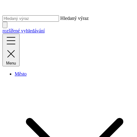
Hledaný výraz
rozšířené vyhledávání
Menu
Město