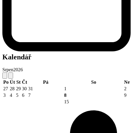
Kalendář
Srpen
2026
Po
Út
St
Čt
Pá
So
Ne
27
28
29
30
31
1
2
3
4
5
6
7
8
9
15