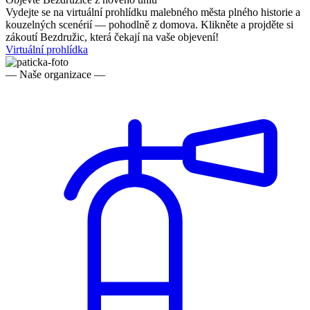
Vydejte se na virtuální prohlídku malebného města plného historie a
kouzelných scenérií — pohodlně z domova. Klikněte a projděte si
zákoutí Bezdružic, která čekají na vaše objevení!
Virtuální prohlídka
— Naše organizace —