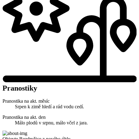
Pranostiky
Pranostika na akt. měsíc
Srpen k zimě hledí a rád vodu cedí.
Pranostika na akt. den
Málo plodů v srpnu, málo včel z jara.
Objevte Bezdružice z nového úhlu